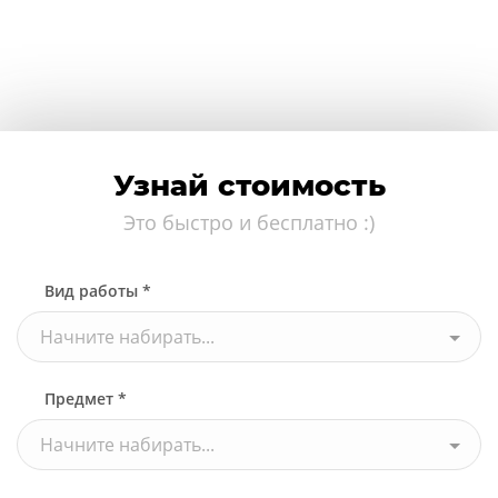
Узнай стоимость
Это быстро и бесплатно :)
Вид работы *
Начните набирать...
Предмет *
Начните набирать...