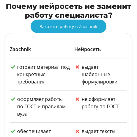
Почему нейросеть не заменит
работу специалиста?
Заказать работу в Zaochnik
Zaochnik
Нейросеть
готовит материал под
выдает
конкретные
шаблонные
требования
формулировки
оформляет работы
не оформляет
по ГОСТ и правилам
работу по ГОСТ
вуза
обеспечивает
выдает тексты