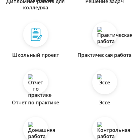
Дипломная работа для
Решение задач
колледжа
Школьный проект
Практическая работа
Отчет по практике
Эссе