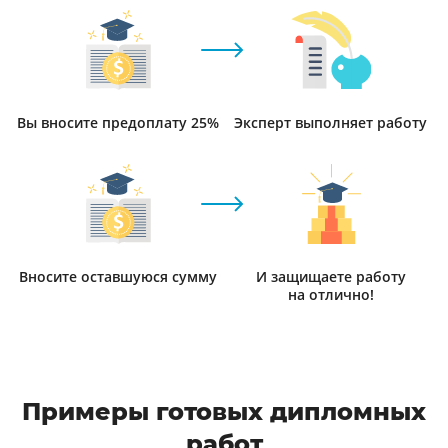
Вы вносите предоплату 25%
Эксперт выполняет работу
Вносите оставшуюся сумму
И защищаете работу
на отлично!
Примеры готовых дипломных
работ