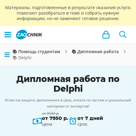
Материалы, подготовленные в результате оказания услуги,
помогают разобраться в теме и собрать нужную
информацию, но не заменяют готовое решение.
📚 Помощь студентам
📚 Дипломная работа
📚 Delphi
Дипломная работа по
Delphi
Успех на защите, выполнение в срок, оплата по частям и уникальный
материал от экспертов!
от 9540 р.
от 7950 р.
от 7 дней
цена
срок