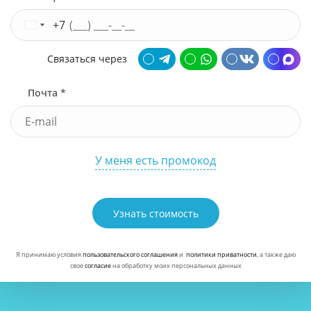
+7
Связаться через
Почта *
У меня есть промокод
Узнать стоимость
Я принимаю условия
пользовательского соглашения
и
политики приватности
, а также даю
свое
согласие
на обработку моих персональных данных