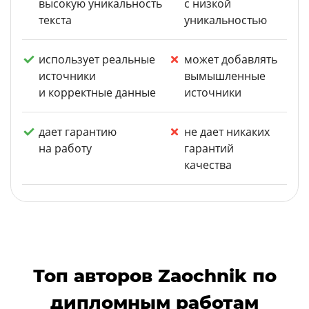
высокую уникальность
с низкой
текста
уникальностью
использует реальные
может добавлять
источники
вымышленные
и корректные данные
источники
дает гарантию
не дает никаких
на работу
гарантий
качества
Топ авторов Zaochnik по
дипломным работам