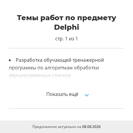
Темы работ по предмету
Delphi
стр. 1 из 1
Разработка обучающей тренажерной
программы по алгоритмам обработки
двунаправленных списков
Автоматизированная информационная
система медкабинета
Показать ещё
Автоматизация рабочего места психолога
Предложение актуально на
08.08.2026