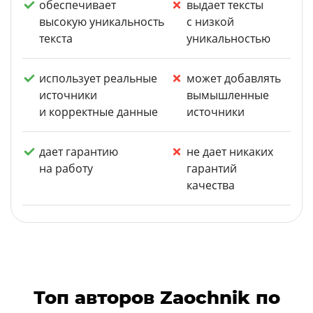
обеспечивает
выдает тексты
высокую уникальность
с низкой
текста
уникальностью
использует реальные
может добавлять
источники
вымышленные
и корректные данные
источники
дает гарантию
не дает никаких
на работу
гарантий
качества
Топ авторов Zaochnik по