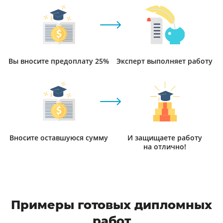
Вы вносите предоплату 25%
Эксперт выполняет работу
Вносите оставшуюся сумму
И защищаете работу
на отлично!
Примеры готовых дипломных
работ