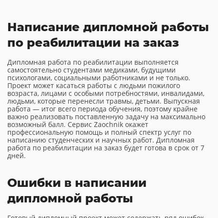
Написание дипломной работы
по реабилитации на заказ
Дипломная работа по реабилитации выполняется
самостоятельно студентами медиками, будущими
психологами, социальными работниками и не только.
Проект может касаться работы с людьми пожилого
возраста, лицами с особыми потребностями, инвалидами,
людьми, которые перенесли травмы, детьми. Выпускная
работа — итог всего периода обучения, поэтому крайне
важно реализовать поставленную задачу на максимально
возможный балл. Сервис Zaochnik окажет
профессиональную помощь и полный спектр услуг по
написанию студенческих и научных работ. Дипломная
работа по реабилитации на заказ будет готова в срок от 7
дней.
Ошибки в написании
дипломной работы
Готовый дипломный проект может содержать ряд ошибок,