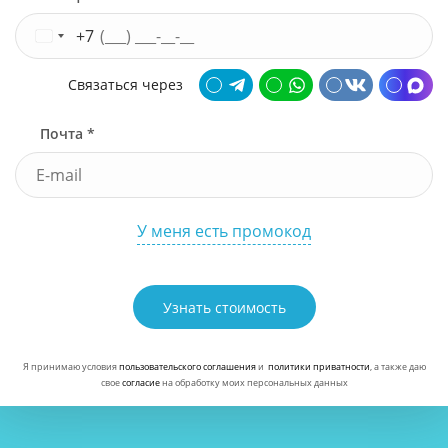
+7
Связаться через
Почта *
У меня есть промокод
Узнать стоимость
Я принимаю условия
пользовательского соглашения
и
политики приватности
, а также даю
свое
согласие
на обработку моих персональных данных