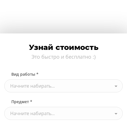
Узнай стоимость
Это быстро и бесплатно :)
Вид работы *
Начните набирать...
Предмет *
Начните набирать...