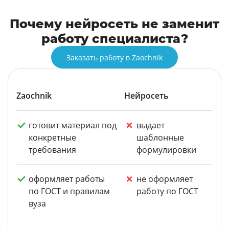
Почему нейросеть не заменит
работу специалиста?
Заказать работу в Zaochnik
Zaochnik
Нейросеть
готовит материал под
выдает
конкретные
шаблонные
требования
формулировки
оформляет работы
не оформляет
по ГОСТ и правилам
работу по ГОСТ
вуза