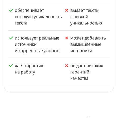
обеспечивает
выдает тексты
высокую уникальность
с низкой
текста
уникальностью
использует реальные
может добавлять
источники
вымышленные
и корректные данные
источники
дает гарантию
не дает никаких
на работу
гарантий
качества