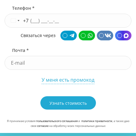
Телефон *
+7
Связаться через
Почта *
У меня есть промокод
Узнать стоимость
Я принимаю условия
пользовательского соглашения
и
политики приватности
, а также даю
свое
согласие
на обработку моих персональных данных