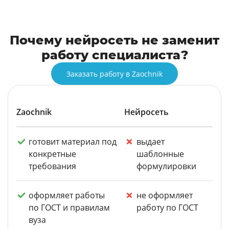
Почему нейросеть не заменит
работу специалиста?
Заказать работу в Zaochnik
Zaochnik
Нейросеть
готовит материал под
выдает
конкретные
шаблонные
требования
формулировки
оформляет работы
не оформляет
по ГОСТ и правилам
работу по ГОСТ
вуза