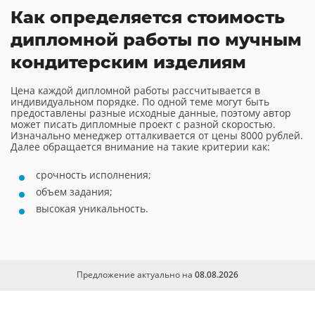
Как определяется стоимость
дипломной работы по мучным
кондитерским изделиям
Цена каждой дипломной работы рассчитывается в
индивидуальном порядке. По одной теме могут быть
предоставлены разные исходные данные, поэтому автор
может писать дипломные проект с разной скоростью.
Изначально менеджер отталкивается от цены 8000 рублей.
Далее обращается внимание на такие критерии как:
срочность исполнения;
объем задания;
высокая уникальность.
Предложение актуально на
08.08.2026