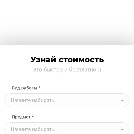
Узнай стоимость
Это быстро и бесплатно :)
Вид работы *
Начните набирать...
Предмет *
Начните набирать...