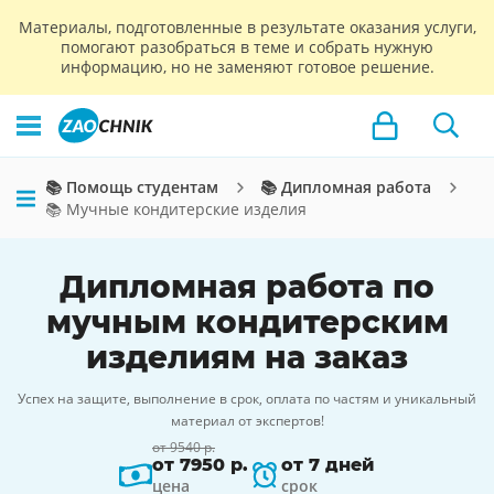
Материалы, подготовленные в результате оказания услуги,
помогают разобраться в теме и собрать нужную
информацию, но не заменяют готовое решение.
📚 Помощь студентам
📚 Дипломная работа
📚 Мучные кондитерские изделия
Дипломная работа по
мучным кондитерским
изделиям на заказ
Успех на защите, выполнение в срок, оплата по частям и уникальный
материал от экспертов!
от 9540 р.
от 7950 р.
от 7 дней
цена
срок