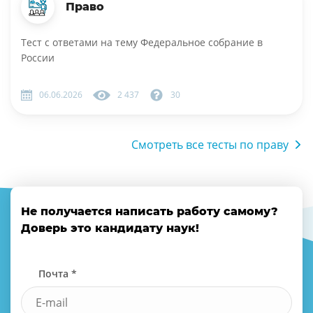
Право
Тест с ответами на тему Федеральное собрание в
России
06.06.2026
2 437
30
Смотреть все тесты по праву
Не получается написать работу самому?
Доверь это кандидату наук!
Почта *