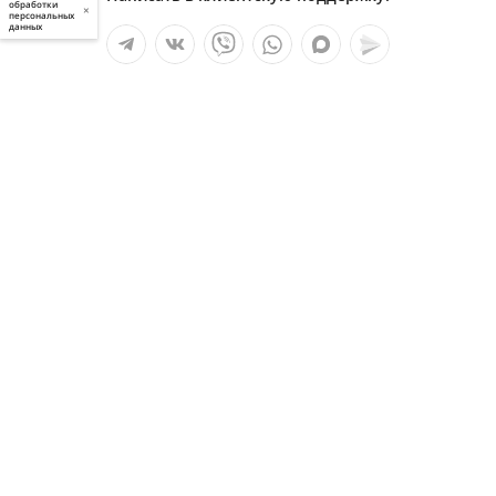
обработки
×
персональных
данных
Мы в социальных сетях:
Услуги
О компании
Полезное