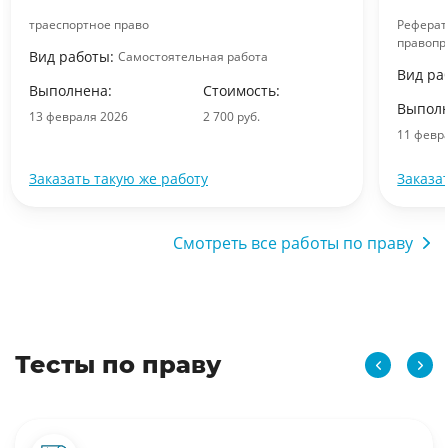
траеспортное право
Реферат
правопр
Вид работы:
Самостоятельная работа
Вид ра
Выполнена:
Стоимость:
Выполн
13 февраля 2026
2 700 руб.
11 февр
Заказать такую же работу
Заказа
Смотреть все работы по праву
Тесты по праву