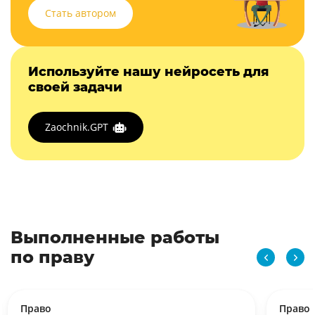
Стать автором
Используйте нашу нейросеть для
своей задачи
Zaochnik.GPT
Выполненные работы
по праву
Право
Право