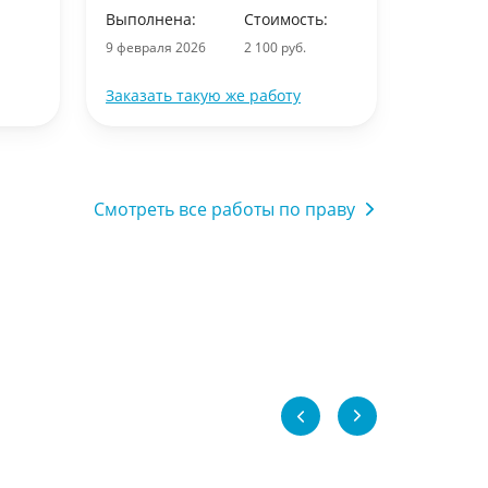
Выполнена:
Стоимость:
7 февраля
9 февраля 2026
2 100 руб.
Заказать такую же работу
Заказать
Смотреть все работы по праву