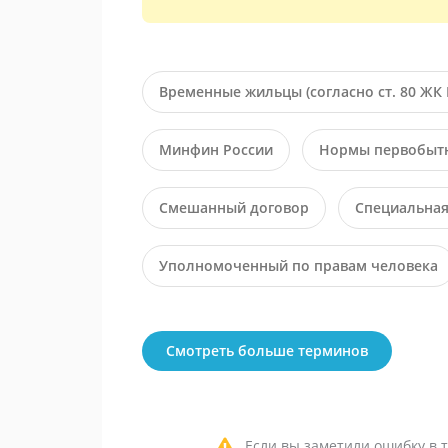
Временные жильцы (согласно ст. 80 ЖК 
Минфин России
Нормы первобытн
Смешанный договор
Специальная
Уполномоченный по правам человека
Смотреть больше терминов
Если вы заметили ошибку в т