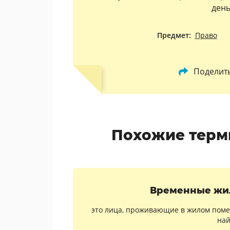
день
Предмет:
Право
Поделит
Похожие терм
Временные жил
это лица, проживающие в жилом поме
най