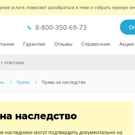
ания услуги, помогают разобраться в теме и собрать нужную 
8-800-350-69-73
О
пании
Гарантии
Отзывы
Справочник
Акции
 с ответами
ны
Право
Права на наследство
на наследство
е наследники могут подтвердить документально на