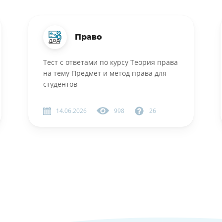
Право
Тест с ответами по курсу Теория права
на тему Предмет и метод права для
студентов
14.06.2026
998
26