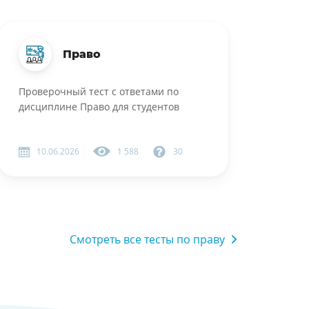
Право
Проверочный тест с ответами по
дисциплине Право для студентов
10.06.2026
1 588
30
Смотреть все тесты по праву