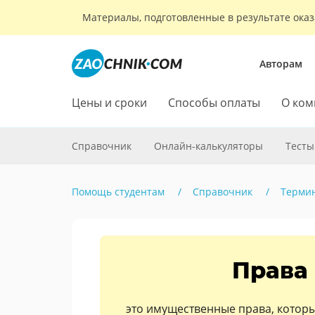
Материалы, подготовленные в результате оказ
Авторам
Цены и сроки
Способы оплаты
О ком
Справочник
Онлайн-калькуляторы
Тесты
Помощь студентам
Справочник
Терми
Права 
это имущественные права, которы