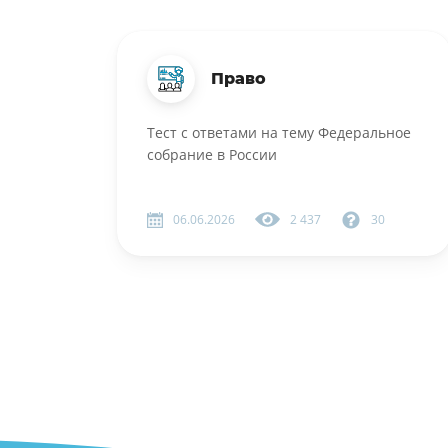
Право
Тест с ответами на тему Федеральное
собрание в России
06.06.2026
2 437
30