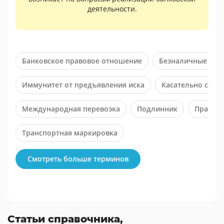
деятельности.
Банковское правовое отношение
Безналичные рас
Иммунитет от предъявления иска
Касательно соде
Международная перевозка
Подлинник
Правово
Транспортная маркировка
Смотреть больше терминов
Статьи справочника,