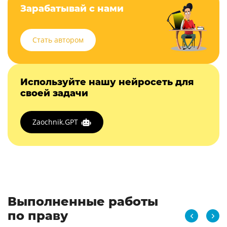
Зарабатывай с нами
Стать автором
Используйте нашу нейросеть для
своей задачи
Zaochnik.GPT
Выполненные работы
по праву