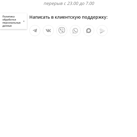
перерыв с 23.00 до 7.00
Написать в клиентскую поддержку:
Политика
обработки
×
персональных
данных
Мы в социальных сетях:
Услуги
О компании