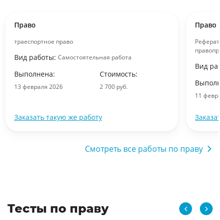
Право
Право
траеспортное право
Реферат
правопр
Вид работы:
Самостоятельная работа
Вид ра
Выполнена:
Стоимость:
Выполн
13 февраля 2026
2 700 руб.
11 февр
Заказать такую же работу
Заказа
Смотреть все работы по праву
Тесты по праву