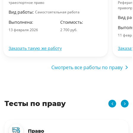
траеспортное право
Реферат
правопр
Вид работы:
Самостоятельная работа
Вид ра
Выполнена:
Стоимость:
Выполн
13 февраля 2026
2 700 руб.
11 февр
Заказать такую же работу
Заказа
Смотреть все работы по праву
Тесты по праву
Право