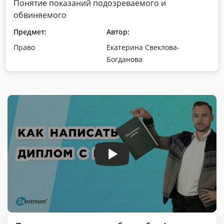
Понятие показаний подозреваемого и
обвиняемого
Предмет:
Автор:
Право
Екатерина Свеклова-
Богданова