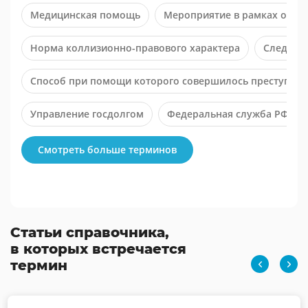
Медицинская помощь
Мероприятие в рамках орга
Норма коллизионно-правового характера
Следы-о
Способ при помощи которого совершилось преступле
Управление госдолгом
Федеральная служба РФ по 
Юридическая конституция
Смотреть больше терминов
Статьи справочника,
в которых встречается
термин