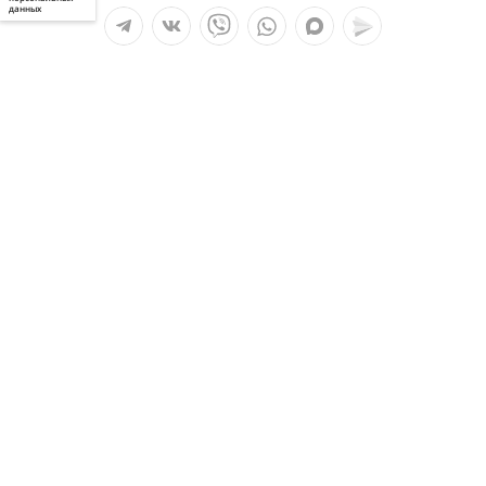
данных
Мы в социальных сетях:
Услуги
О компании
Полезное