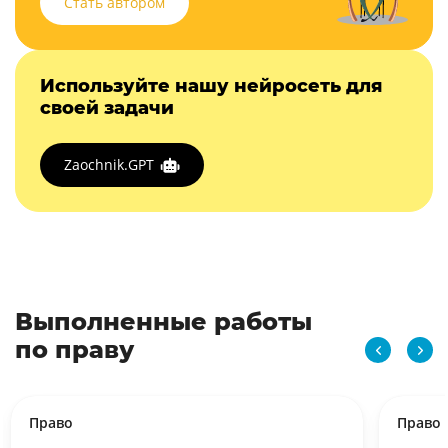
Стать автором
Используйте нашу нейросеть для
своей задачи
Zaochnik.GPT
Выполненные работы
по праву
Право
Право