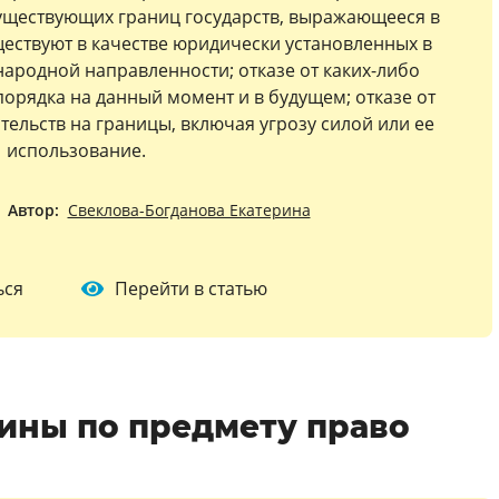
уществующих границ государств, выражающееся в
ествуют в качестве юридически установленных в
ародной направленности; отказе от каких-либо
орядка на данный момент и в будущем; отказе от
тельств на границы, включая угрозу силой или ее
использование.
Автор:
Свеклова-Богданова Екатерина
ься
Перейти в статью
ины по предмету право