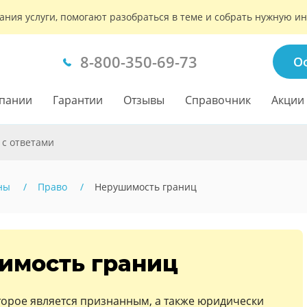
ания услуги, помогают разобраться в теме и собрать нужную 
8-800-350-69-73
О
пании
Гарантии
Отзывы
Справочник
Акции
 с ответами
ны
Право
Нерушимость границ
имость границ
торое является признанным, а также юридически