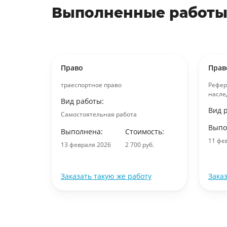
Выполненные работы
Право
Прав
ждения
траеспортное право
Рефер
насле
Вид работы:
Вид 
Самостоятельная работа
ость:
Выпо
Выполнена:
Стоимость:
уб.
11 фе
13 февраля 2026
2 700 руб.
ту
Заказать такую же работу
Зака