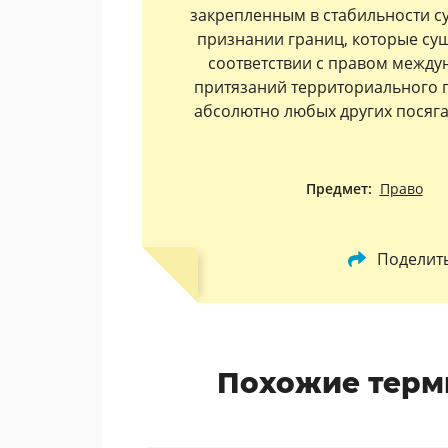
закрепленным в стабильности с
признании границ, которые сущ
соответствии с правом междун
притязаний территориального п
абсолютно любых других посяга
Предмет:
Право
Поделит
Похожие терм