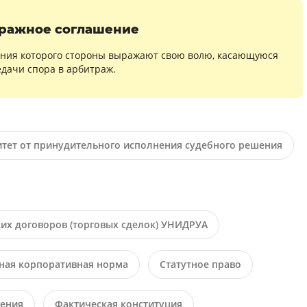
ражное соглашение
вания которого стороны выражают свою волю, касающуюся
дачи спора в арбитраж.
тет от принудительного исполнения судебного решения
х договоров (торговых сделок) УНИДРУА
ная корпоративная норма
Статутное право
ения
Фактическая конституция