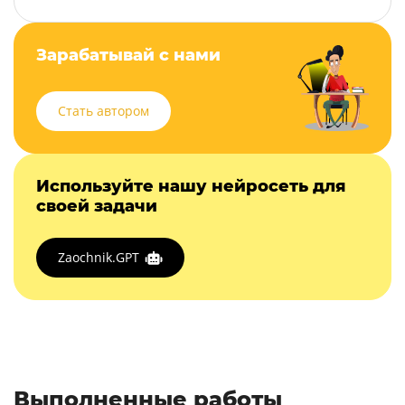
Зарабатывай с нами
Стать автором
Используйте нашу нейросеть для
своей задачи
Zaochnik.GPT
Выполненные работы