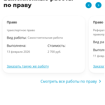
по праву
Право
Право
траеспортное право
Реферат
правопр
Вид работы:
Самостоятельная работа
Вид ра
Выполнена:
Стоимость:
Выполн
13 февраля 2026
2 700 руб.
11 февр
Заказать такую же работу
Заказа
Смотреть все работы по праву