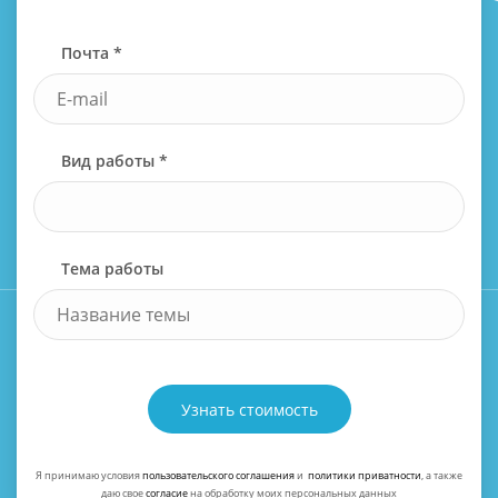
Почта *
Вид работы *
Тема работы
Узнать стоимость
Я принимаю условия
пользовательского соглашения
и
политики приватности
, а также
даю свое
согласие
на обработку моих персональных данных