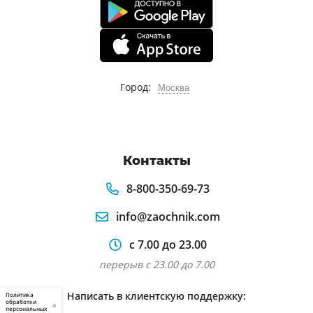
Город:
Москва
Контакты
8-800-350-69-73
info@zaochnik.com
с 7.00 до 23.00
перерыв с 23.00 до 7.00
Написать в клиентскую поддержку:
Политика
обработки
×
персональных