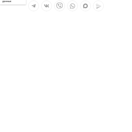
данных
Мы в социальных сетях:
Услуги
О компании
Полезное