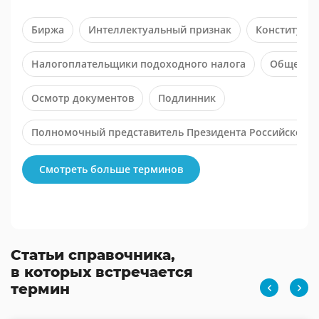
Биржа
Интеллектуальный признак
Конституция
Налогоплательщики подоходного налога
Общеросс
Осмотр документов
Подлинник
Полномочный представитель Президента Российской 
Смотреть больше терминов
Статьи справочника,
в которых встречается
термин