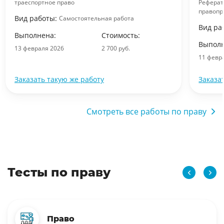
траеспортное право
Реферат
правопр
Вид работы:
Самостоятельная работа
Вид ра
Выполнена:
Стоимость:
Выполн
13 февраля 2026
2 700 руб.
11 февр
Заказать такую же работу
Заказа
Смотреть все работы по праву
Тесты по праву
Право