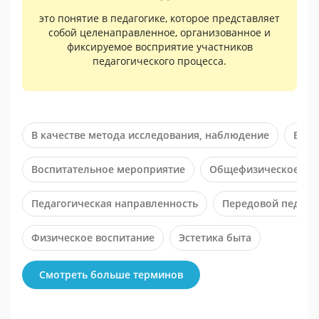
это понятие в педагогике, которое представляет
собой целенаправленное, организованное и
фиксируемое восприятие участников
педагогического процесса.
В качестве метода исследования, наблюдение
Внут
Воспитательное мероприятие
Общефизическое разв
Педагогическая направленность
Передовой педаго
Физическое воспитание
Эстетика быта
Смотреть больше терминов