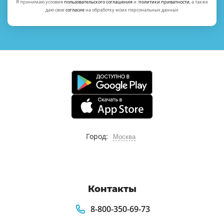
Я принимаю условия
пользовательского соглашения
и
политики приватности
, а также
даю свое
согласие
на обработку моих персональных данных
Город:
Москва
Контакты
8-800-350-69-73