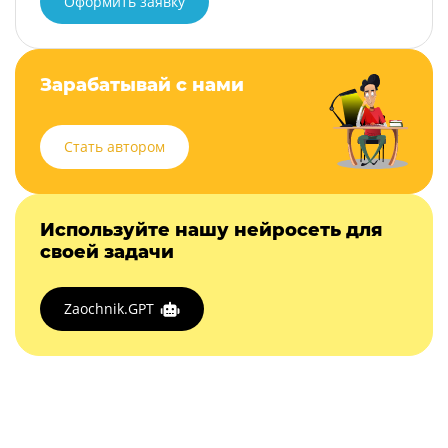
Оформить заявку
Зарабатывай с нами
Стать автором
Используйте нашу нейросеть для
своей задачи
Zaochnik.GPT