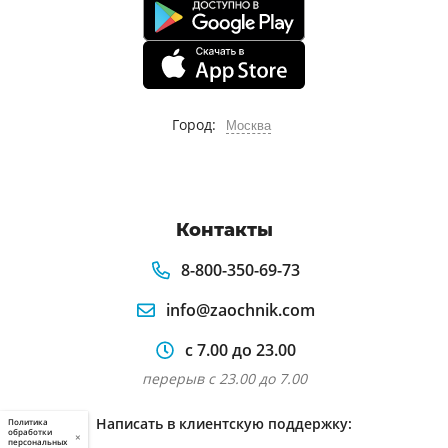
Город:
Москва
Контакты
8-800-350-69-73
info@zaochnik.com
с 7.00 до 23.00
перерыв с 23.00 до 7.00
Написать в клиентскую поддержку:
Политика
обработки
×
персональных