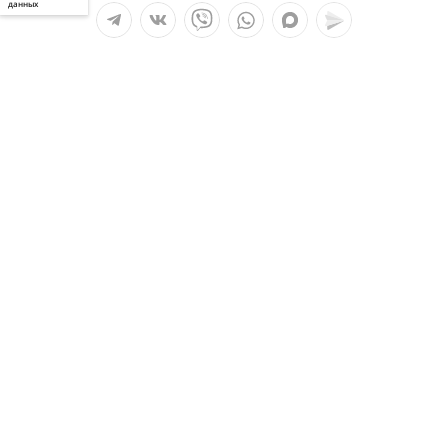
данных
Мы в социальных сетях:
Услуги
О компании
Полезное