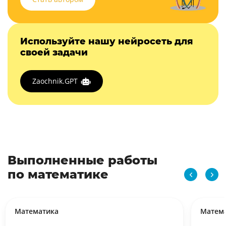
Используйте нашу нейросеть для
своей задачи
Zaochnik.GPT
Выполненные работы
по математике
Математика
Матем