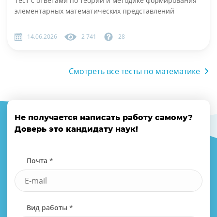
Тест с ответами по теории и методике формирования
элементарных математических представлений
14.06.2026
2 741
28
Смотреть все тесты по математике
Не получается написать работу самому?
Доверь это кандидату наук!
Почта *
Вид работы *