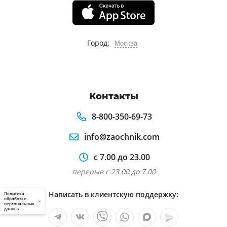
Город:
Москва
Контакты
8-800-350-69-73
info@zaochnik.com
с 7.00 до 23.00
перерыв с 23.00 до 7.00
Написать в клиентскую поддержку:
Политика
обработки
×
персональных
данных