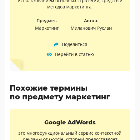
использованием основных стратегий, средств и
методов маркетинга.
Предмет:
Автор:
Маркетинг
Миланович Руслан
Поделиться
Перейти в статью
Похожие термины
по предмету маркетинг
Google AdWords
это многофункциональный сервис контекстной
рекламы от Google, который предоставляет