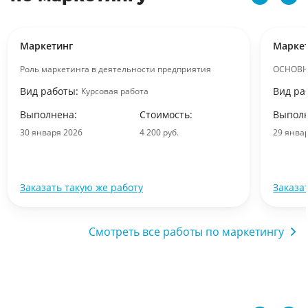
Маркетинг
Марке
Роль маркетинга в деятельности предприятия
ОСНОВН
Вид работы:
Вид ра
Курсовая работа
Выполнена:
Стоимость:
Выполн
30 января 2026
4 200 руб.
29 янва
Заказать такую же работу
Заказа
Смотреть все работы по маркетингу