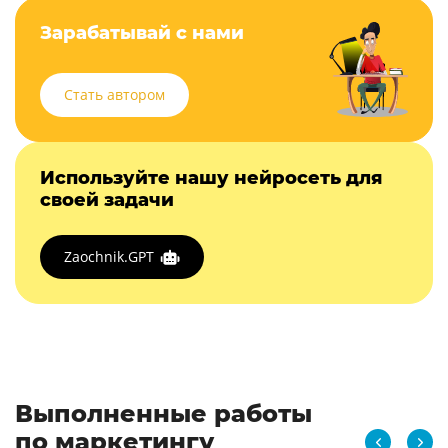
Зарабатывай с нами
Стать автором
Используйте нашу нейросеть для
своей задачи
Zaochnik.GPT
Выполненные работы
по маркетингу