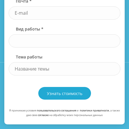
Почта *
Вид работы *
Тема работы
Узнать стоимость
Я принимаю условия
пользовательского соглашения
и
политики приватности
, а также
даю свое
согласие
на обработку моих персональных данных