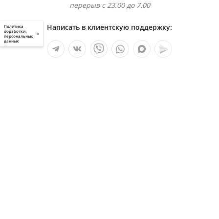
перерыв с 23.00 до 7.00
Написать в клиентскую поддержку:
Политика
обработки
×
персональных
данных
Мы в социальных сетях:
Услуги
О компании