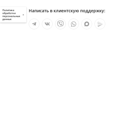
Написать в клиентскую поддержку:
Политика
обработки
×
персональных
данных
Мы в социальных сетях:
Услуги
О компании
Полезное