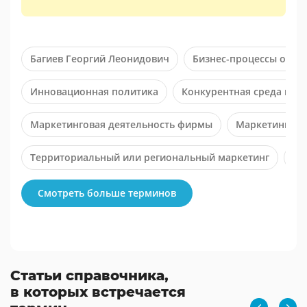
Багиев Георгий Леонидович
Бизнес-процессы отде
Инновационная политика
Конкурентная среда на 
Маркетинговая деятельность фирмы
Маркетингово
Территориальный или региональный маркетинг
Ти
Смотреть больше терминов
Статьи справочника,
в которых встречается