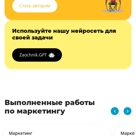
Стать автором
Используйте нашу нейросеть для
своей задачи
Zaochnik.GPT
Выполненные работы
по маркетингу
Маркетинг
Марке