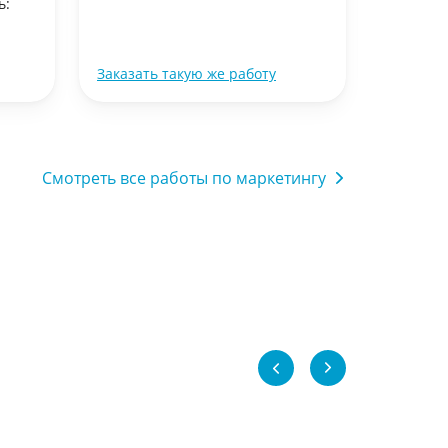
ь:
Выполне
31 декабр
Заказать такую же работу
Заказать
Смотреть все работы по маркетингу