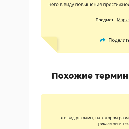
него в виду повышения престижнос
Предмет:
Марк
Поделит
Похожие термин
это вид рекламы, на котором раз
рекламным тек