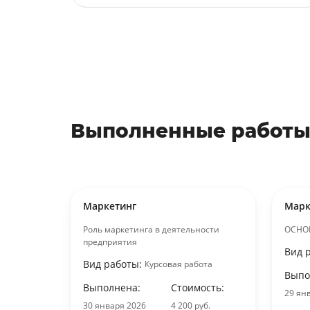
Выполненные работы
Маркетинг
Марк
Роль маркетинга в деятельности
ОСНО
предприятия
Вид 
Вид работы:
Курсовая работа
отовой
Выпо
Выполнена:
Стоимость:
29 ян
ость:
30 января 2026
4 200 руб.