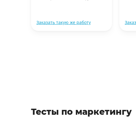
уб.
ту
Заказать такую же работу
Зака
Тесты по маркетингу