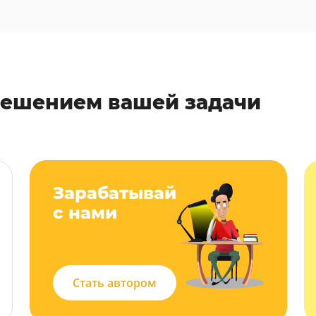
решением вашей задачи
Зарабатывай
с нами
Стать автором