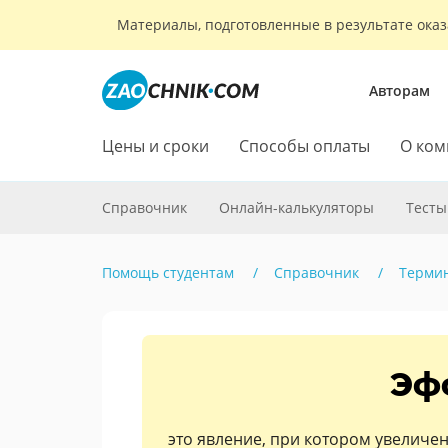
Материалы, подготовленные в результате оказ
Авторам
Цены и сроки
Способы оплаты
О ком
Справочник
Онлайн-калькуляторы
Тесты
Помощь студентам
Справочник
Терми
Эф
это явление, при котором увеличе