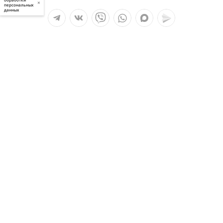
×
персональных
данных
Мы в социальных сетях:
Услуги
О компании
Полезное