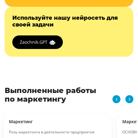
Используйте нашу нейросеть для
своей задачи
Zaochnik.GPT
Выполненные работы
по маркетингу
Маркетинг
Марке
Роль маркетинга в деятельности предприятия
ОСНОВН