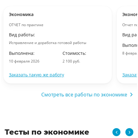
Экономика
Эконо
ОТЧЕТ по практике
Отчет п
Вид работы:
Вид ра
Исправление и доработка готовой работы
Выполн
Выполнена:
Стоимость:
8 февра
10 февраля 2026
2 100 руб.
Заказать такую же работу
Заказа
Смотреть все работы по экономике
Тесты по экономике