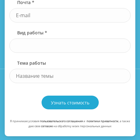
Почта *
Вид работы *
Тема работы
Узнать стоимость
Я принимаю условия
пользовательского соглашения
и
политики приватности
, а также
даю свое
согласие
на обработку моих персональных данных