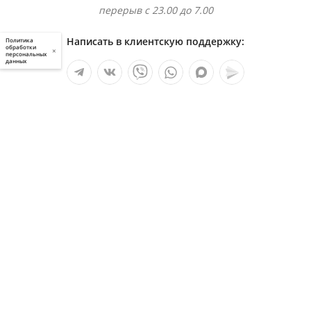
перерыв с 23.00 до 7.00
Написать в клиентскую поддержку:
Политика
обработки
×
персональных
данных
Мы в социальных сетях:
Услуги
О компании