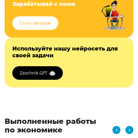
Зарабатывай с нами
Стать автором
Используйте нашу нейросеть для
своей задачи
Zaochnik.GPT
Выполненные работы
по экономике