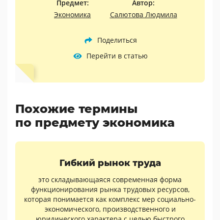
Предмет:
Автор:
Экономика
Салютова Людмила
Поделиться
Перейти в статью
Похожие термины
по предмету экономика
Гибкий рынок труда
это складывающаяся современная форма
функционирования рынка трудовых ресурсов,
которая понимается как комплекс мер социально-
экономического, производственного и
юридического характера с целью быстрого