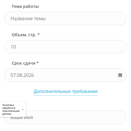
Тема работы
Объем, стр. *
Срок сдачи *
Дополнительные требования
Имя *
Политика
обработки
×
персональных
данных