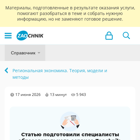
Материалы, подготовленные в результате оказания услуги,
помогают разобраться в теме и собрать нужную
информацию, но не заменяют готовое решение.
Справочник
Региональная экономика. Теория, модели и
методы
17 июня 2026
13 минут
5 943
Статью подготовили специалисты