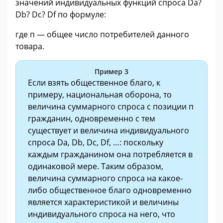
значений индивидуальных функций спроса Da?
Db? Dc? Df по формуле:
где п — общее число потребителей данного
товара.
Пример 3
Если взять общественное благо, к
примеру, национальная оборона, то
величина суммарного спроса с позиции п
гражданин, одновременно с тем
существует и величина индивидуального
спроса Da, Db, Dc, Df, …: поскольку
каждым гражданином она потребляется в
одинаковой мере. Таким образом,
величина суммарного спроса на какое-
либо общественное благо одновременно
является характеристикой и величины
индивидуального спроса на него, что