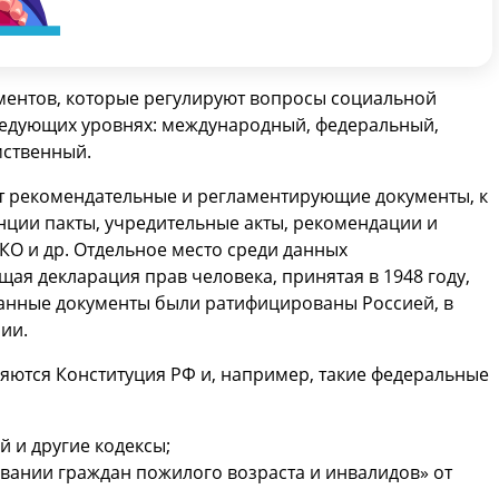
ментов, которые регулируют вопросы социальной
следующих уровнях: международный, федеральный,
мственный.
 рекомендательные и регламентирующие документы, к
нции пакты, учредительные акты, рекомендации и
 и др. Отдельное место среди данных
ая декларация прав человека, принятая в 1948 году,
данные документы были ратифицированы Россией, в
рии.
ются Конституция РФ и, например, такие федеральные
 и другие кодексы;
ании граждан пожилого возраста и инвалидов» от