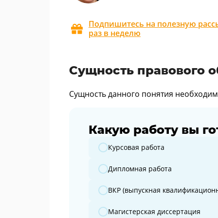
Подпишитесь на полезную рассы
раз в неделю
Сущность правового 
Сущность данного понятия необходимо
Какую работу вы го
Какую работу вы готовите?
Курсовая работа
Дипломная работа
ВКР (выпускная квалификационн
Магистерская диссертация