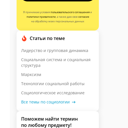
Я принимаю условия
пользовательского соглашения
и
политики приватности
, а также даю свое
согласие
на обработку моих персональных данных
Статьи по теме
Лидерство и групповая динамика
Социальная система и социальная
структура
Марксизм
Технологии социальной работы
Социологическое исследование
Все темы по социологии
Поможем найти термин
по любому предмету!