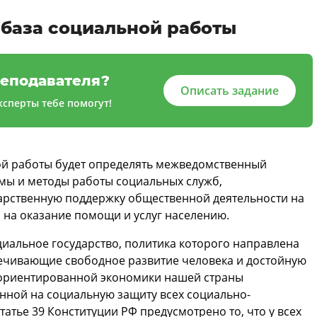
база социальной работы
еподавателя?
Описать задание
сперты тебе помогут!
й работы будет определять межведомственный
рмы и методы работы социальных служб,
арственную поддержку общественной деятельности на
 на оказание помощи и услуг населению.
циальное государство, политика которого направлена
спечивающие свободное развитие человека и достойную
 ориентированной экономики нашей страны
енной на социальную защиту всех социально-
татье 39 Конституции РФ предусмотрено то, что у всех