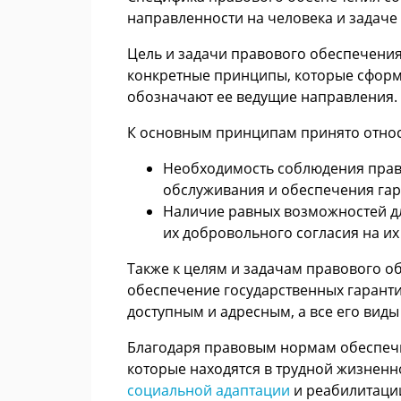
направленности на человека и задаче
Цель и задачи правового обеспечени
конкретные принципы, которые сформ
обозначают ее ведущие направления.
К основным принципам принято относ
Необходимость соблюдения прав 
обслуживания и обеспечения гар
Наличие равных возможностей дл
их добровольного согласия на их
Также к целям и задачам правового 
обеспечение государственных гаранти
доступным и адресным, а все его вид
Благодаря правовым нормам обеспечи
которые находятся в трудной жизненно
социальной адаптации
и реабилитаци