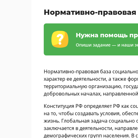
Нормативно-правовая 
Нужна помощь пр
Опиши задание — и наши эк
Нормативно-правовая база социально
характер ее деятельности, а также фо
территориальную организацию, госуд
добровольных началах, направленной
Конституция РФ определяет РФ как со
на то, чтобы создавать условия, обе
жизнь. Глобальная задача социально
заключается в деятельности, направл
демографических групп населения. В с