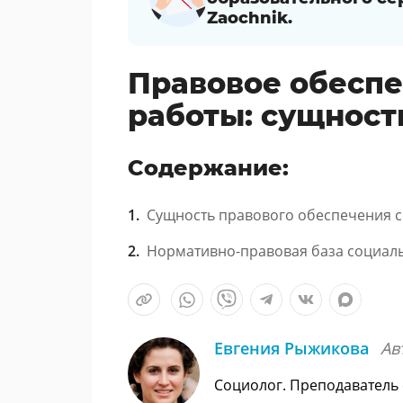
Zaochnik.
Правовое обесп
работы: сущност
Содержание:
Сущность правового обеспечения 
Нормативно-правовая база социал
Евгения Рыжикова
Ав
Социолог. Преподаватель