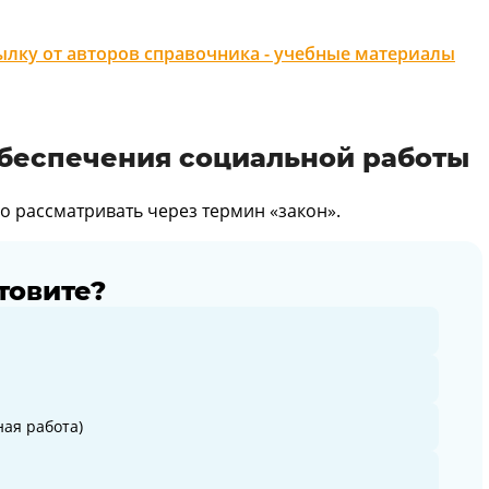
лку от авторов справочника - учебные материалы
обеспечения социальной работы
 рассматривать через термин «закон».
товите?
ая работа)