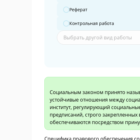
Реферат
Контрольная работа
Выбрать другой вид работы
Социальным законом принято назыв
устойчивые отношения между соци
институт, регулирующий социальны
предписаний, строго закрепленных
обеспечиваются посредством прину
Специфика правового обеспечения со