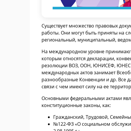
Существует множество правовых доку
работы. Они могут быть приняты на 
региональный, муниципальный, ведо
На международном уровне принимают
которым относятся декларации, конве
резолюции ВОЗ, ООН, ЮНИСЕФ, ЮНЕСКО
международных актов занимает Всеобщ
разнообразные Конвенции и др. Все 
связи с чем имеют силу на ее террито
Основными федеральными актами явля
конституционные законы, как:
Гражданский, Трудовой, Семейный
№122-ФЗ «О социальном обслужив
2.08.1995 г.;