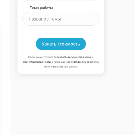
Тема работы
Узнать стоимость
Я принимаю условия
пользовательского соглашения
и
политики приватности
, а также даю свое
согласие
на обработку
моих персональных данных