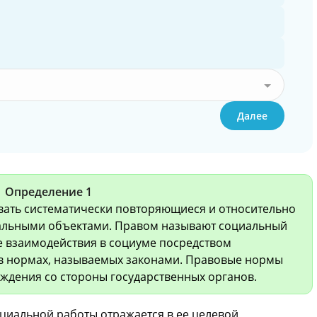
Далее
Определение 1
ать систематически повторяющиеся и относительно
альными объектами. Правом называют социальный
е взаимодействия в социуме посредством
 в нормах, называемых законами. Правовые нормы
ждения со стороны государственных органов.
циальной работы отражается в ее целевой