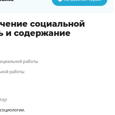
ечение социальной
ь и содержание
социальной работы
ьной работы
тор
 социологии.