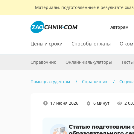
Материалы, подготовленные в результате оказ
Авторам
Цены и сроки
Способы оплаты
О ком
Справочник
Онлайн-калькуляторы
Тесты
Помощь студентам
Справочник
Социо
Наши
17 июня 2026
6 минут
2 03
социальные
сети
Статью подготовили
образовательного се