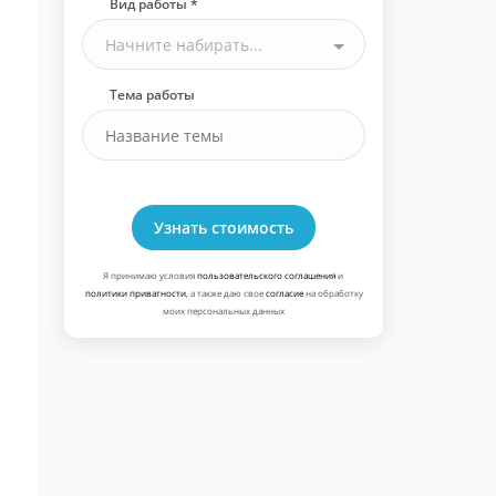
Вид работы *
Начните набирать...
Тема работы
Узнать стоимость
Я принимаю условия
пользовательского соглашения
и
политики приватности
, а также даю свое
согласие
на обработку
моих персональных данных