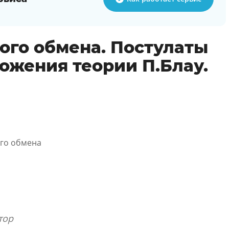
ого обмена. Постулаты
ожения теории П.Блау.
ого обмена
тор