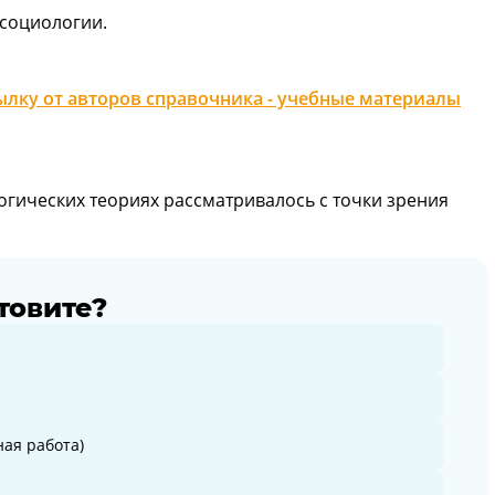
 социологии.
лку от авторов справочника - учебные материалы
гических теориях рассматривалось с точки зрения
товите?
ая работа)