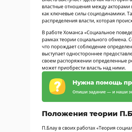
властные отношения между акторами 
как ключевые силы социодинамики. Т
распределения власти, которая происх
В работе Хоманса «Социальное повед
рамках теории социального обмена. С
что порождает соблюдение определенн
выступает одностороннее предоставлен
своем распоряжении определенные ре
может приобрести власть над ними.
Нужна помощь пр
Опиши задание — и наши эк
Положения теории П.
П.Блау в своих работах «Теория социа