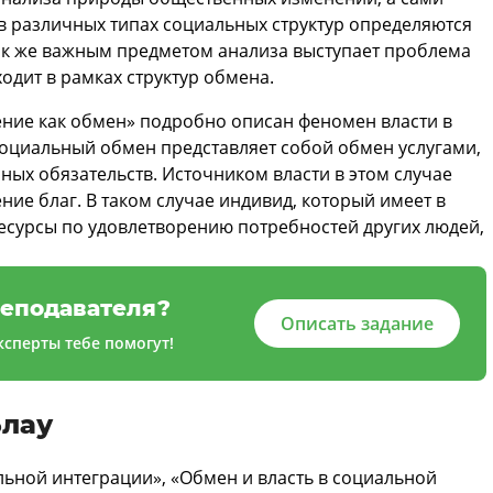
в различных типах социальных структур определяются
ак же важным предметом анализа выступает проблема
одит в рамках структур обмена.
ение как обмен» подробно описан феномен власти в
оциальный обмен представляет собой обмен услугами,
ых обязательств. Источником власти в этом случае
ие благ. В таком случае индивид, который имеет в
сурсы по удовлетворению потребностей других людей,
еподавателя?
Описать задание
сперты тебе помогут!
Блау
льной интеграции», «Обмен и власть в социальной