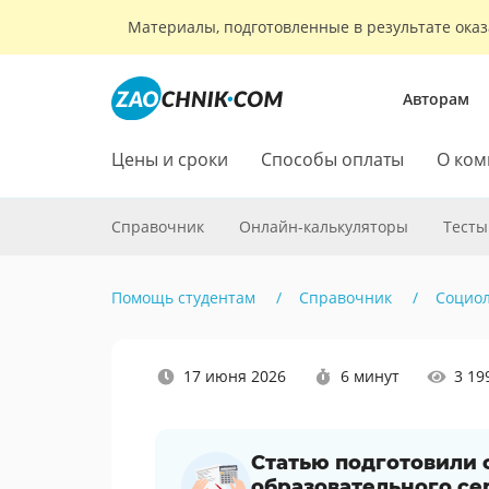
Материалы, подготовленные в результате оказ
Авторам
Цены и сроки
Способы оплаты
О ком
Справочник
Онлайн-калькуляторы
Тесты
Помощь студентам
Справочник
Социо
Наши
17 июня 2026
6 минут
3 19
социальные
сети
Статью подготовили
образовательного се