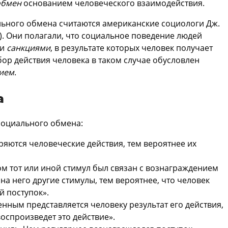
бмен
основанием человеческого взаимодействия.
ьного обмена считаются американские социологи Дж.
02). Они полагали, что социальное поведение людей
и
санкциями
, в результате которых человек получает
бор действия человека в таком случае обусловлен
ием
.
а
социального обмена:
ряются человеческие действия, тем вероятнее их
ом тот или иной стимул был связан с вознаграждением
на него другие стимулы, тем вероятнее, что человек
й поступок».
енным представляется человеку результат его действия,
оспроизведет это действие».