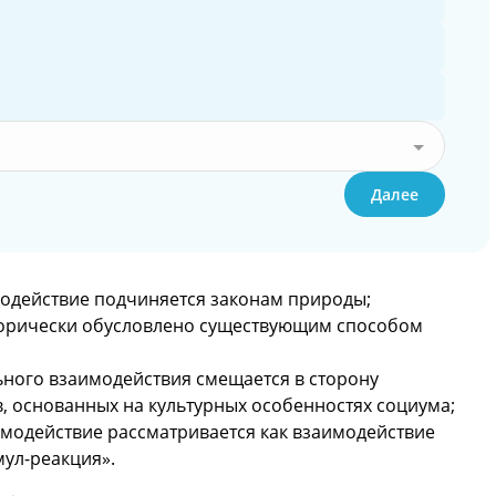
Далее
одействие подчиняется законам природы;
торически обусловлено существующим способом
ьного взаимодействия смещается в сторону
, основанных на культурных особенностях социума;
модействие рассматривается как взаимодействие
мул-реакция».