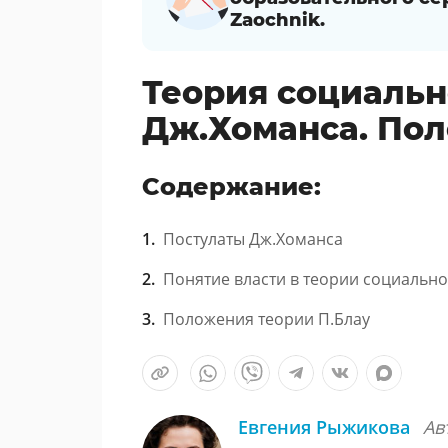
Zaochnik.
Теория социальн
Дж.Хоманса. Пол
Содержание:
Постулаты Дж.Хоманса
Понятие власти в теории социальн
Положения теории П.Блау
Евгения Рыжикова
Ав