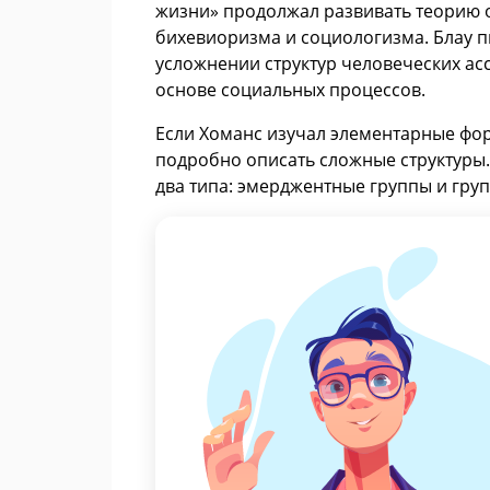
жизни» продолжал развивать теорию 
бихевиоризма и социологизма. Блау п
усложнении структур человеческих асс
основе социальных процессов.
Если Хоманс изучал элементарные фор
подробно описать сложные структуры.
два типа: эмерджентные группы и гру