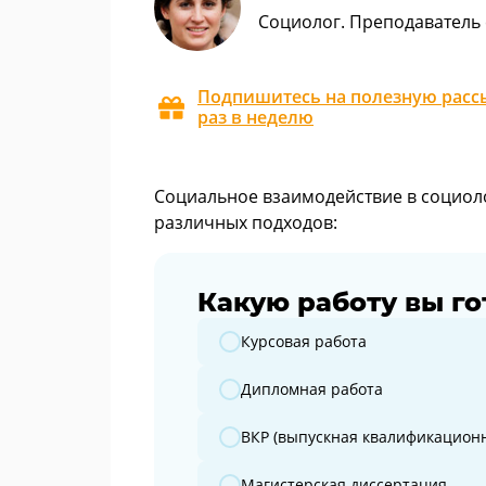
Социолог. Преподаватель
Подпишитесь на полезную рассы
раз в неделю
Социальное взаимодействие в социоло
различных подходов:
Какую работу вы го
Какую работу вы готовите?
Курсовая работа
Дипломная работа
ВКР (выпускная квалификационн
Магистерская диссертация