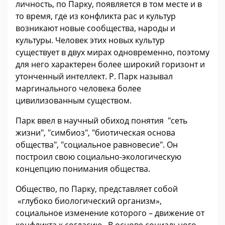
личность, по Парку, появляется в том месте и в
то время, где из конфликта рас и культур
возникают новые сообщества, народы и
культуры. Человек этих новых культур
существует в двух мирах одновременно, поэтому
для него характерен более широкий горизонт и
утонченный интеллект. Р. Парк называл
маргинального человека более
цивилизованным существом.
Парк ввел в научный обиход понятия "сеть
жизни", "симбиоз", "биотическая основа
общества", "социальное равновесие". Он
построил свою социально-экологическую
концепцию понимания общества.
Общество, по Парку, представляет собой
«глубоко биологический организм»,
социальное изменение которого – движение от