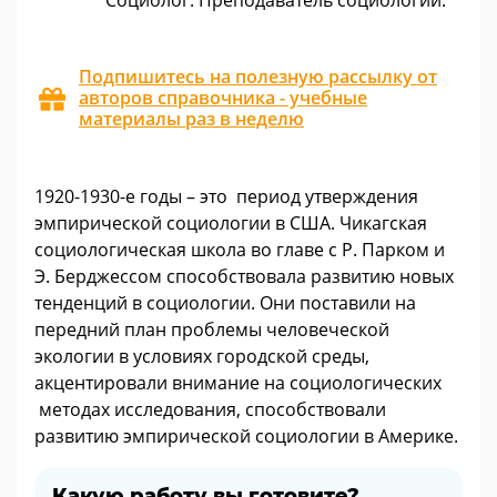
Социолог. Преподаватель социологии.
Подпишитесь на полезную рассылку от
авторов справочника - учебные
материалы раз в неделю
1920-1930-е годы – это период утверждения
эмпирической социологии в США. Чикагская
социологическая школа во главе с Р. Парком и
Э. Берджессом способствовала развитию новых
тенденций в социологии. Они поставили на
передний план проблемы человеческой
экологии в условиях городской среды,
акцентировали внимание на социологических
методах исследования, способствовали
развитию эмпирической социологии в Америке.
Какую работу вы готовите?