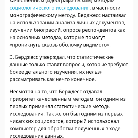
качественным (идеографическим) методам
социологического исследования
, в частности
монографическому методу. Берджесс настаивал
на использовании анализа личных документов,
изучении биографий, опросе респондентов как
на основных методах, которые помогут
«проникнуть сквозь оболочку видимого».
Э. Берджесс утверждал, что статистические
данные только ставят вопросы, которые требуют
более детального изучения, их нельзя
рассматривать как нечто конечное.
Несмотря на то, что Берждесс отдавал
приоритет качественным методам, он одним из
первых применял статистические методы
исследования. Так же он был одним из первых
чикагских социологов, который использовал
компьютер для обработки полученных в ходе
исследования данных.