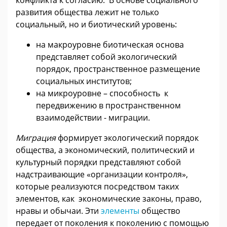
конфликта к согласию. В основе социального
развития общества лежит не только
социальный, но и биотический уровень:
на макроуровне биотическая основа
представляет собой экологический
порядок, пространственное размещение
социальных институтов;
на микроуровне – способность к
передвижению в пространственном
взаимодействии - миграции.
Миграция
формирует экологический порядок
общества, а экономический, политический и
культурный порядки представляют собой
надстраивающие «организации контроля»,
которые реализуются посредством таких
элементов, как экономические законы, право,
нравы и обычаи. Эти
элементы
общество
передает от поколения к поколению с помощью