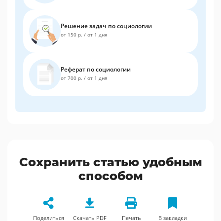
Решение задач по социологии
от 150 р.
/
от 1 дня
Реферат по социологии
от 700 р.
/
от 1 дня
Сохранить статью удобным
способом
Поделиться
Скачать PDF
Печать
В закладки