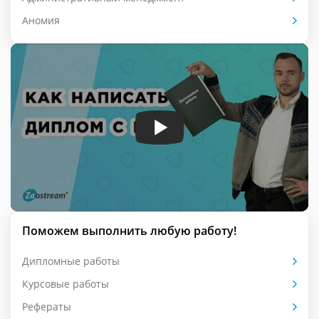
Аномия
Поможем выполнить любую работу!
Дипломные работы
Курсовые работы
Рефераты