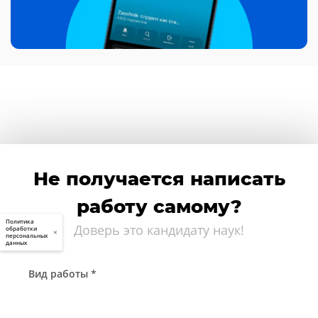
Не получается написать
работу самому?
Политика
Доверь это кандидату наук!
обработки
×
персональных
данных
Вид работы *
Начните набирать...