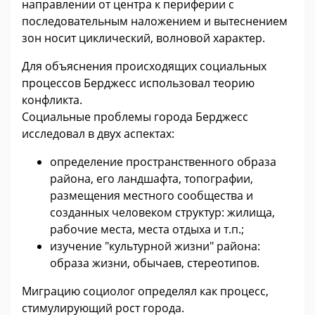
направлении от центра к периферии с
последовательным наложением и вытеснением
зон носит циклический, волновой характер.
Для объяснения происходящих социальных
процессов Берджесс использовал теорию
конфликта.
Социальные проблемы города Берджесс
исследовал в двух аспектах:
определение пространственного образа
района, его ландшафта, топографии,
размещения местного сообщества и
созданных человеком структур: жилища,
рабочие места, места отдыха и т.п.;
изучение "культурной жизни" района:
образа жизни, обычаев, стереотипов.
Миграцию социолог определял как процесс,
стимулирующий рост города.