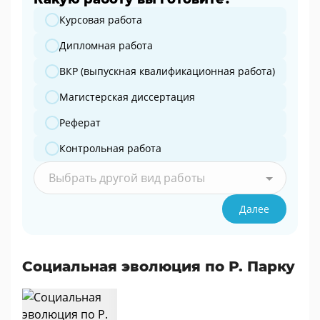
Какую работу вы готовите?
Курсовая работа
Дипломная работа
ВКР (выпускная квалификационная работа)
Магистерская диссертация
Реферат
Контрольная работа
Выбрать другой вид работы
Далее
Социальная эволюция по Р. Парку