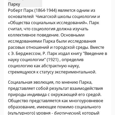
Роберт Парк (1864-1944) является одним из
основателей Чикагской школы социологии и
«Общества социальных исследований». Парк
считал, что социология должна изучать
коллективное поведение. Основными
исследованиями Парка были исследования
расовых отношений и городской среды. Вместе
с Э. Берджессом, Р. Парк издал книгу "Введение в
науку социологии" (1921) , определив
социологию как абстрактную науку,
стремящуюся к статусу экспериментальной.
Социальная эволюция, по мнению Парка,
представляет собой результат взаимодействия
природы индивида с окружающей его средой.
Общество представляется как многоуровневое
образование, имеющее помимо социального
(культурного) уровня -
биотический
, который