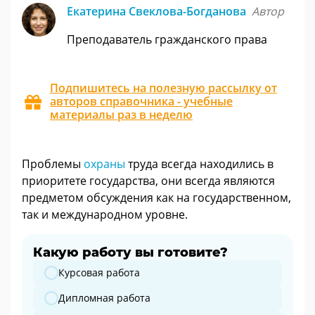
Екатерина Свеклова-Богданова
Автор
Преподаватель гражданского права
Подпишитесь на полезную рассылку от
авторов справочника - учебные
материалы раз в неделю
Проблемы
охраны
труда всегда находились в
приоритете государства, они всегда являются
предметом обсуждения как на государственном,
так и международном уровне.
Какую работу вы готовите?
Какую работу вы готовите?
Курсовая работа
Дипломная работа