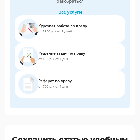
разобраться
Все услуги
Курсовая работа по праву
от 1800 р.
/
от 5 дней
Решение задач по праву
от 150 р.
/
от 1 дня
Реферат по праву
от 700 р.
/
от 1 дня
Сохранить статью удобным