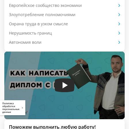
Европейское сообщество экономики
Злоупотребление полномочиями
Охрана труда в узком смысле
Нерушимость границ
Автономия воли
Политика
обработки
×
персональных
данных
Поможем выполнить любую работу!