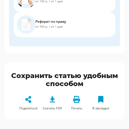
от 150 р.
/
от 1 дня
Реферат по праву
от 700 р.
/
от 1 дня
Сохранить статью удобным
способом
Поделиться
Скачать PDF
Печать
В закладки