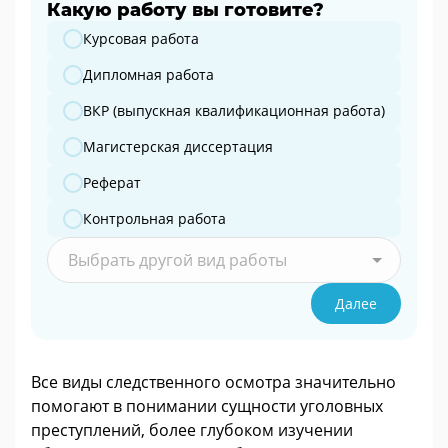
Какую работу вы готовите?
Какую работу вы готовите?
Курсовая работа
Дипломная работа
ВКР (выпускная квалификационная работа)
Магистерская диссертация
Реферат
Контрольная работа
Выбрать другой вид работы
Далее
Все виды следственного осмотра значительно
помогают в понимании сущности уголовных
преступлений, более глубоком изучении