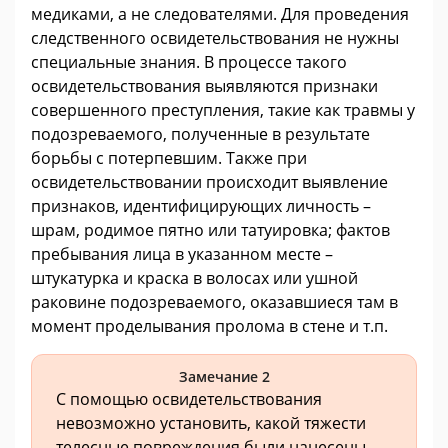
медиками, а не следователями. Для проведения
следственного освидетельствования не нужны
специальные знания. В процессе такого
освидетельствования выявляются признаки
совершенного преступления, такие как травмы у
подозреваемого, полученные в результате
борьбы с потерпевшим. Также при
освидетельствовании происходит выявление
признаков, идентифицирующих личность –
шрам, родимое пятно или татуировка; фактов
пребывания лица в указанном месте –
штукатурка и краска в волосах или ушной
раковине подозреваемого, оказавшиеся там в
момент проделывания пролома в стене и т.п.
Замечание 2
С помощью освидетельствования
невозможно установить, какой тяжести
телесные повреждения были нанесены