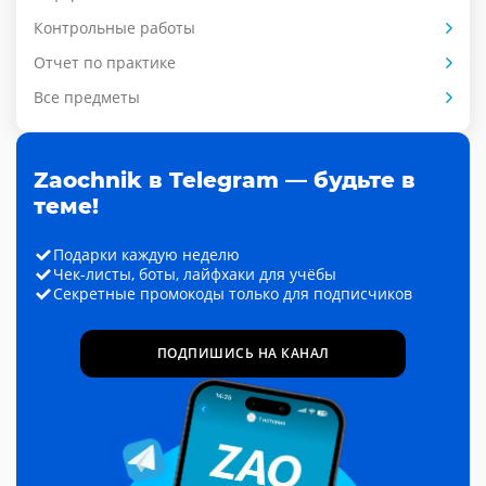
Контрольные работы
Отчет по практике
Все предметы
Zaochnik в Telegram — будьте в
теме!
Подарки каждую неделю
Чек-листы, боты, лайфхаки для учёбы
Секретные промокоды только для подписчиков
ПОДПИШИСЬ НА КАНАЛ