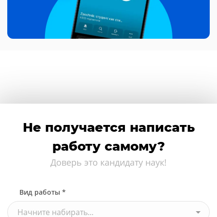
Не получается написать
работу самому?
Доверь это кандидату наук!
Вид работы *
Начните набирать...