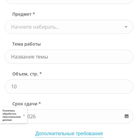
Предмет *
Начните набирать...
Тема работы
Объем, стр. *
Срок сдачи *
Политика
обработки
×
персональных
данных
Дополнительные требования