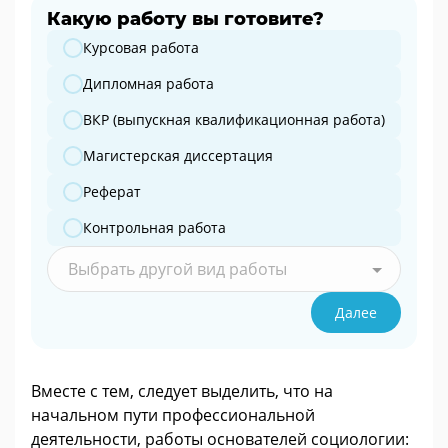
Какую работу вы готовите?
Какую работу вы готовите?
Курсовая работа
Дипломная работа
ВКР (выпускная квалификационная работа)
Магистерская диссертация
Реферат
Контрольная работа
Выбрать другой вид работы
Далее
Вместе с тем, следует выделить, что на
начальном пути профессиональной
деятельности, работы основателей социологии: