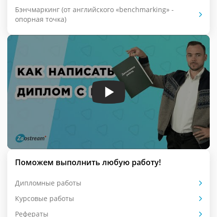
Бэнчмаркинг (от английского «benchmarking» -
опорная точка)
Поможем выполнить любую работу!
Дипломные работы
Курсовые работы
Рефераты