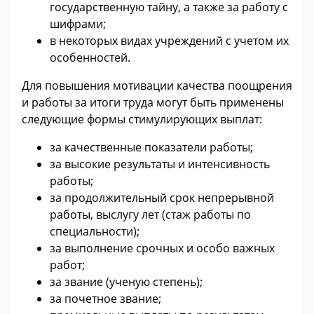
государственную тайну, а также за работу с
шифрами;
в некоторых видах учреждений с учетом их
особенностей.
Для повышения мотивации качества поощрения
и работы за итоги труда могут быть применены
следующие формы стимулирующих выплат:
за качественные показатели работы;
за высокие результаты и интенсивность
работы;
за продолжительный срок непрерывной
работы, выслугу лет (стаж работы по
специальности);
за выполнение срочных и особо важных
работ;
за звание (ученую степень);
за почетное звание;