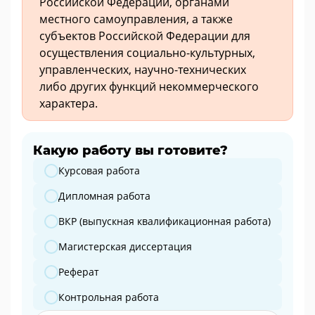
Российской Федерации, органами
местного самоуправления, а также
субъектов Российской Федерации для
осуществления социально-культурных,
управленческих, научно-технических
либо других функций некоммерческого
характера.
Какую работу вы готовите?
Какую работу вы готовите?
Курсовая работа
Дипломная работа
ВКР (выпускная квалификационная работа)
Магистерская диссертация
Реферат
Контрольная работа