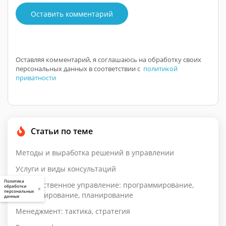
Оставить комментарий
Оставляя комментарий, я соглашаюсь на обработку своих
персональных данных в соответствии с
политикой
приватности
Статьи по теме
Методы и выработка решений в управлении
Услуги и виды консультаций
Политика
Государственное управление: программирование,
обработки
×
персональных
прогнозирование, планирование
данных
Менеджмент: тактика, стратегия