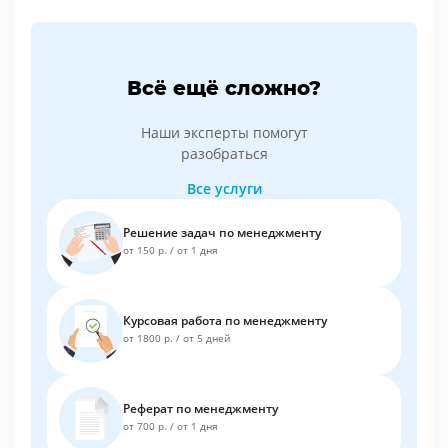
Всё ещё сложно?
Наши эксперты помогут
разобраться
Все услуги
Решение задач по менеджменту
от 150 р.
/
от 1 дня
Курсовая работа по менеджменту
от 1800 р.
/
от 5 дней
Реферат по менеджменту
от 700 р.
/
от 1 дня