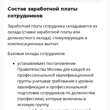
Состав заработной платы
сотрудников
Заработная плата сотрудника складывается из
оклада (ставки заработной платы или
должностного оклада), стимулирующих и
компенсационных выплат.
Базовые оклады сотрудников:
устанавливает постановление
Правительства Москвы для каждой из
профессиональной квалификационной
группы учитывая требования к уровню
квалификации и профессиональной
подготовке сотрудников по должностям
(профессиям), которые включены в
искомую группу;