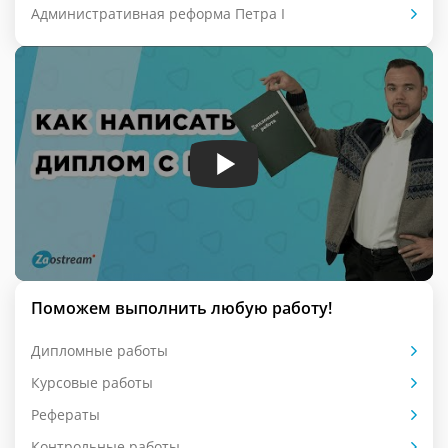
Административная реформа Петра I
Поможем выполнить любую работу!
Дипломные работы
Курсовые работы
Рефераты
Контрольные работы