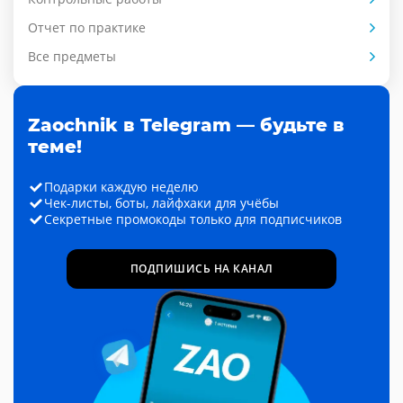
Отчет по практике
Все предметы
Zaochnik в Telegram — будьте в
теме!
Подарки каждую неделю
Чек-листы, боты, лайфхаки для учёбы
Секретные промокоды только для подписчиков
ПОДПИШИСЬ НА КАНАЛ