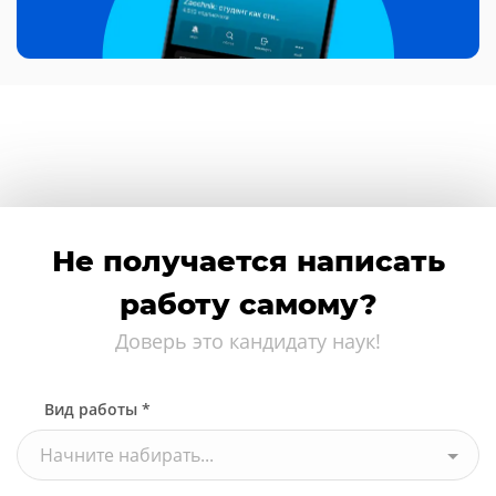
Не получается написать
работу самому?
Доверь это кандидату наук!
Вид работы *
Начните набирать...