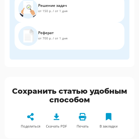
Решение задач
от 150 р.
/
от 1 дня
Реферат
от 700 р.
/
от 1 дня
Сохранить статью удобным
способом
Поделиться
Скачать PDF
Печать
В закладки