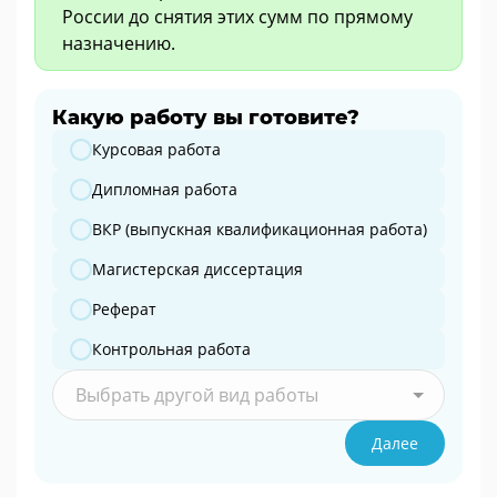
России до снятия этих сумм по прямому
назначению.
Какую работу вы готовите?
Какую работу вы готовите?
Курсовая работа
Дипломная работа
ВКР (выпускная квалификационная работа)
Магистерская диссертация
Реферат
Контрольная работа
Выбрать другой вид работы
Далее