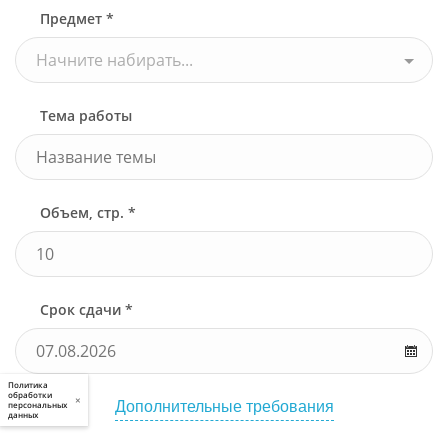
Предмет *
Начните набирать...
Тема работы
Объем, стр. *
Срок сдачи *
Политика
обработки
×
Дополнительные требования
персональных
данных