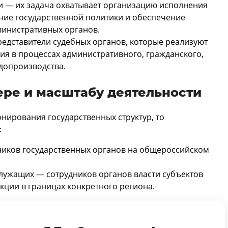
и — их задача охватывает организацию исполнения
ние государственной политики и обеспечение
министративных органов.
редставители судебных органов, которые реализуют
ия в процессах административного, гражданского,
удопроизводства.
ре и масштабу деятельности
нирования государственных структур, то
:
иков государственных органов на общероссийском
лужащих — сотрудников органов власти субъектов
ции в границах конкретного региона.