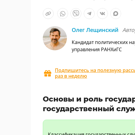
Олег Лещинский
Авто
Кандидат политических на
управления РАНХиГС
Подпишитесь на полезную рассы
раз в неделю
Основы и роль госуда
государственный слу
Классификация государственных слу