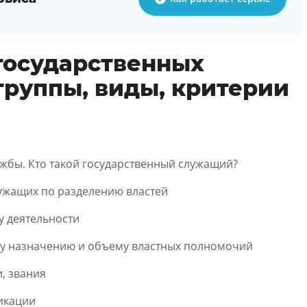
государственных
группы, виды, критерии
ужбы. Кто такой государственный служащий?
ужащих по разделению властей
у деятельности
у назначению и объему властных полномочий
, звания
икации