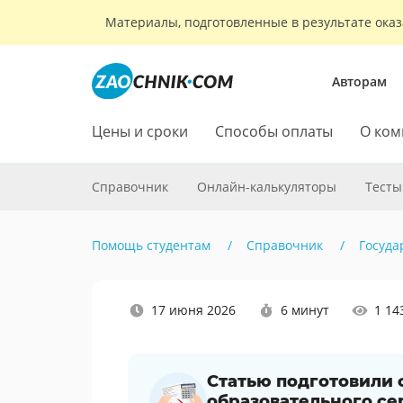
Материалы, подготовленные в результате оказ
Авторам
Цены и сроки
Способы оплаты
О ком
Справочник
Онлайн-калькуляторы
Тесты
Помощь студентам
Справочник
Госуда
Наши
17 июня 2026
6 минут
1 14
социальные
сети
Статью подготовили
образовательного се