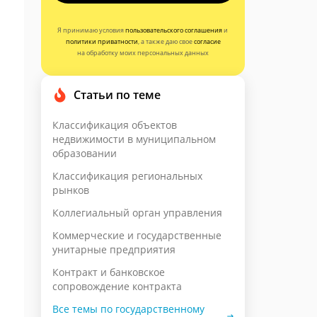
Я принимаю условия
пользовательского соглашения
и
политики приватности
, а также даю свое
согласие
на обработку моих персональных данных
Статьи по теме
Классификация объектов
недвижимости в муниципальном
образовании
Классификация региональных
рынков
Коллегиальный орган управления
Коммерческие и государственные
унитарные предприятия
Контракт и банковское
сопровождение контракта
Все темы по государственному