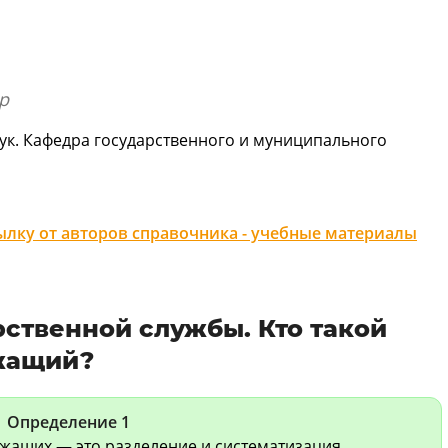
р
ук. Кафедра государственного и муниципального
лку от авторов справочника - учебные материалы
рственной службы. Кто такой
жащий?
Определение 1
жащих — это разделение и систематизация