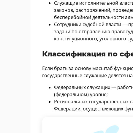
Служащие исполнительной власт
законов, распоряжений, проведе
бесперебойной деятельности ад
Сотрудники судебной власти — п
задачи по отправлению правосуд
конституционного, уголовного с
Классификация по сфе
Если брать за основу масштаб функцио
государственные служащие делятся на
Федеральных служащих — работн
(федеральном) уровне;
Региональных государственных с
Федерации, осуществляющих функ