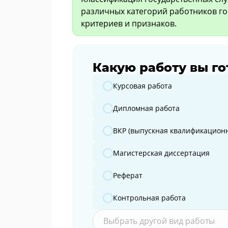
различных категорий работников го
критериев и признаков.
Какую работу вы го
Какую работу вы готовите?
Курсовая работа
Дипломная работа
ВКР (выпускная квалификационн
Магистерская диссертация
Реферат
Контрольная работа
Выбрать другой вид работы