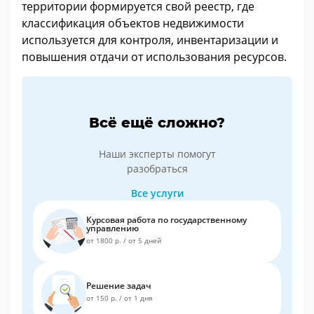
территории формируется свой реестр, где
классификация объектов недвижимости
используется для контроля, инвентаризации и
повышения отдачи от использования ресурсов.
Всё ещё сложно?
Наши эксперты помогут
разобраться
Все услуги
Курсовая работа по государственному
управлению
от 1800 р.
/
от 5 дней
Решение задач
от 150 р.
/
от 1 дня