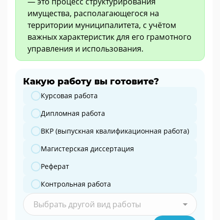
— это процесс структурирования
имущества, располагающегося на
территории муниципалитета, с учётом
важных характеристик для его грамотного
управления и использования.
Какую работу вы готовите?
Какую работу вы готовите?
Курсовая работа
Дипломная работа
ВКР (выпускная квалификационная работа)
Магистерская диссертация
Реферат
Контрольная работа
Выбрать другой вид работы