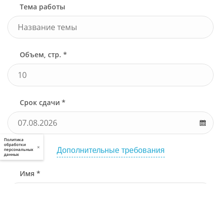
Тема работы
Объем, стр. *
Срок сдачи *
Политика
обработки
×
Дополнительные требования
персональных
данных
Имя *