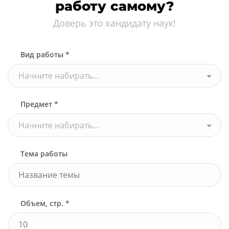
работу самому?
Доверь это кандидату наук!
Вид работы *
Начните набирать...
Предмет *
Начните набирать...
Тема работы
Объем, стр. *