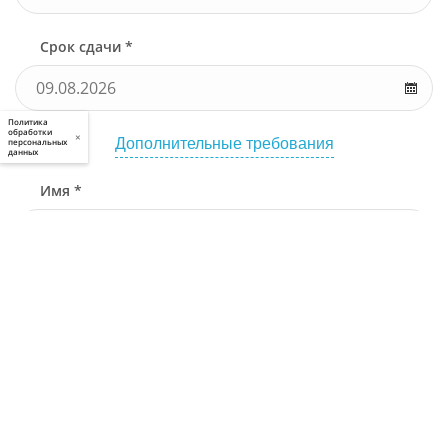
Срок сдачи *
Политика
обработки
×
Дополнительные требования
персональных
данных
Имя *
Телефон *
Связаться через
Почта *