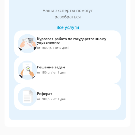
Наши эксперты помогут
разобраться
Все услуги
Курсовая работа по государственному
управлению
от 1800 р.
/
от 5 дней
Решение задач
от 150 р.
/
от 1 дня
Реферат
от 700 р.
/
от 1 дня