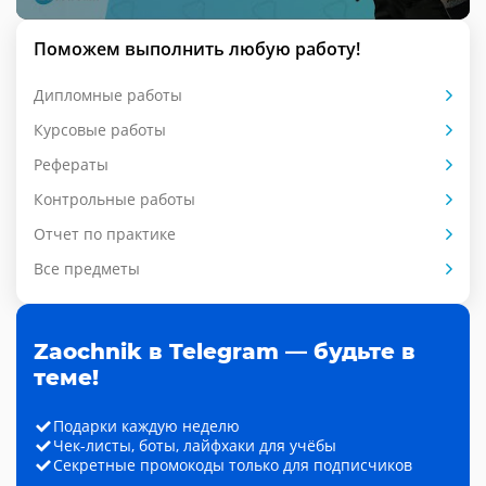
Поможем выполнить любую работу!
Дипломные работы
Курсовые работы
Рефераты
Контрольные работы
Отчет по практике
Все предметы
Zaochnik в Telegram — будьте в
теме!
Подарки каждую неделю
Чек-листы, боты, лайфхаки для учёбы
Секретные промокоды только для подписчиков