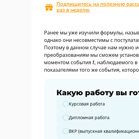
Подпишитесь на полезную рассы
раз в неделю
Ранее мы уже изучили формулы, назы
однако они несовместимы с постулата
Поэтому в данном случае нам нужно и
преобразованиям мы сможем установи
t
моментом события
, наблюдаемого в
t
показателями того же события, которо
Какую работу вы го
Какую работу вы готовите?
Курсовая работа
Дипломная работа
ВКР (выпускная квалификационн