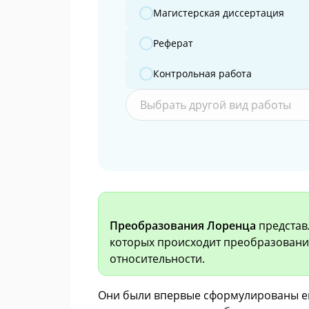
Магистерская диссертация
Реферат
Контрольная работа
Выбрать другой вид работы
Преобразования Лоренца
представ
которых происходит преобразовани
относительности.
Они были впервые сформулированы 