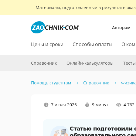
Материалы, подготовленные в результате оказ
Авторам
Цены и сроки
Способы оплаты
О ком
Справочник
Онлайн-калькуляторы
Тесты
Помощь студентам
Справочник
Физик
Наши
7 июля 2026
9 минут
4 762
социальные
сети
Статью подготовили
образовательного се