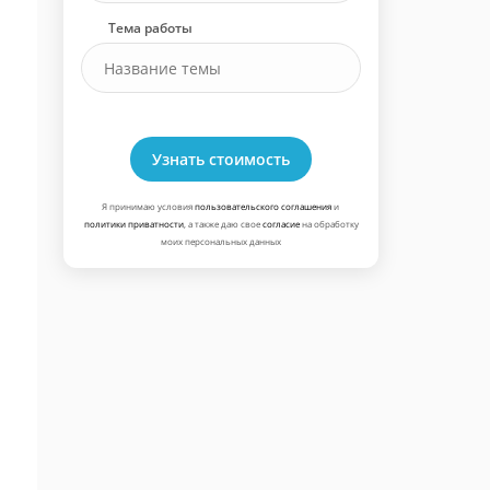
Тема работы
Узнать стоимость
Я принимаю условия
пользовательского соглашения
и
политики приватности
, а также даю свое
согласие
на обработку
моих персональных данных