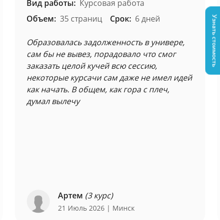
Вид работы:
Курсовая работа
Объем:
35 страниц
Срок:
6 дней
Узнать стоимость
Образовалась задолженность в универе,
сам бы не вывез, порадовало что смог
заказать целой кучей всю сессию,
некоторые курсачи сам даже не имел идей
как начать. В общем, как гора с плеч,
думал вылечу
Артем
(3 курс)
21 Июль 2026
| Минск