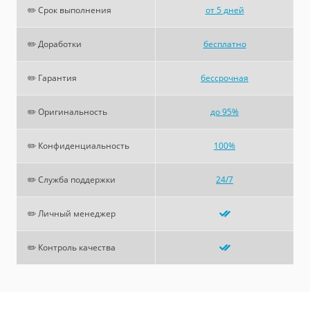
✏️ Срок выполнения
от 5 дней
✏️ Доработки
бесплатно
✏️ Гарантия
бессрочная
✏️ Оригинальность
до 95%
✏️ Конфиденциальность
100%
✏️ Служба поддержки
24/7
✏️ Личный менеджер
✏️ Контроль качества