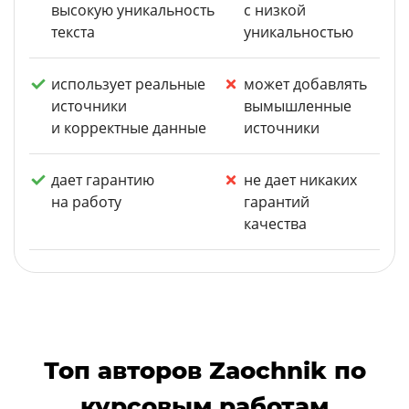
высокую уникальность
с низкой
текста
уникальностью
использует реальные
может добавлять
источники
вымышленные
и корректные данные
источники
дает гарантию
не дает никаких
на работу
гарантий
качества
Топ авторов Zaochnik по
курсовым работам