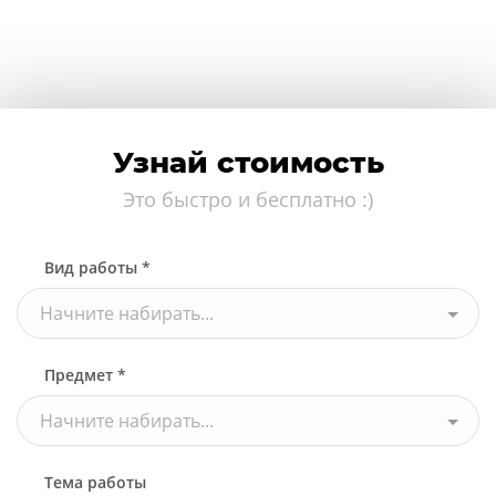
Узнай стоимость
Это быстро и бесплатно :)
Вид работы *
Начните набирать...
Предмет *
Начните набирать...
Тема работы