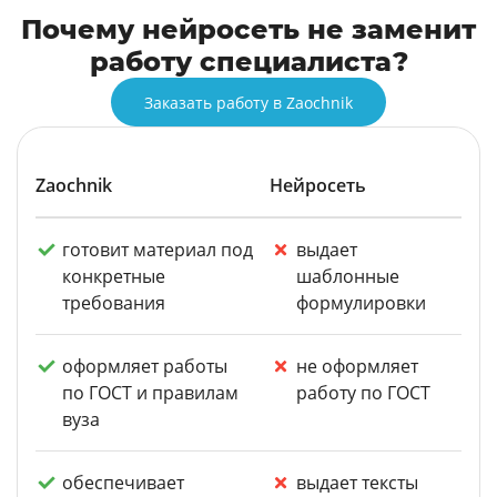
Почему нейросеть не заменит
работу специалиста?
Заказать работу в Zaochnik
Zaochnik
Нейросеть
готовит материал под
выдает
конкретные
шаблонные
требования
формулировки
оформляет работы
не оформляет
по ГОСТ и правилам
работу по ГОСТ
вуза
обеспечивает
выдает тексты