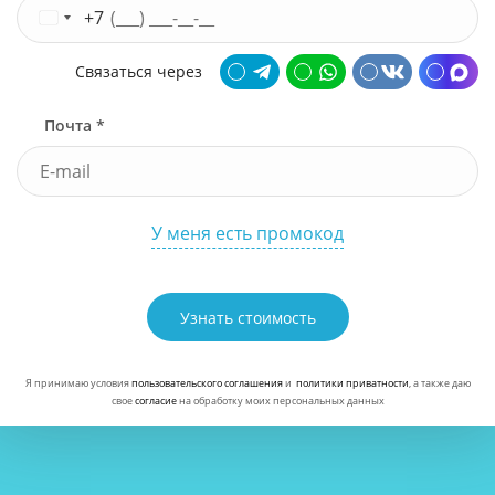
+7
Связаться через
Почта *
У меня есть промокод
Узнать стоимость
Я принимаю условия
пользовательского соглашения
и
политики приватности
, а также даю
свое
согласие
на обработку моих персональных данных