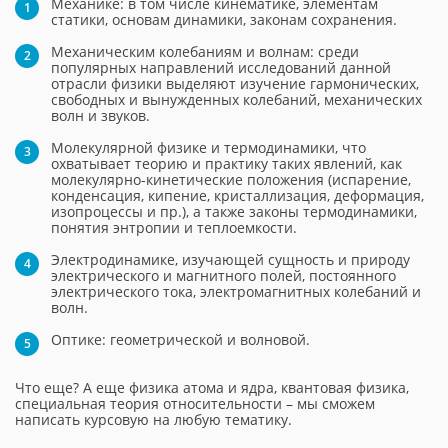
Механике: в том числе кинематике, элементам
статики, основам динамики, законам сохранения.
Механическим колебаниям и волнам: среди
популярных направлений исследований данной
отрасли физики выделяют изучение гармонических,
свободных и вынужденных колебаний, механических
волн и звуков.
Молекулярной физике и термодинамики, что
охватывает теорию и практику таких явлений, как
молекулярно-кинетические положения (испарение,
конденсация, кипение, кристаллизация, деформация,
изопроцессы и пр.), а также законы термодинамики,
понятия энтропии и теплоемкости.
Электродинамике, изучающей сущность и природу
электрического и магнитного полей, постоянного
электрического тока, электромагнитных колебаний и
волн.
Оптике: геометрической и волновой.
Что еще? А еще физика атома и ядра, квантовая физика,
специальная теория относительности – мы сможем
написать курсовую на любую тематику.