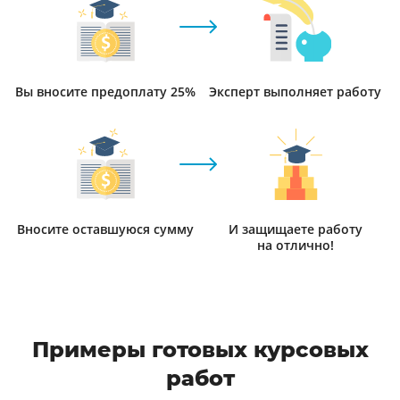
Вы вносите предоплату 25%
Эксперт выполняет работу
Вносите оставшуюся сумму
И защищаете работу
на отлично!
Примеры готовых курсовых
работ