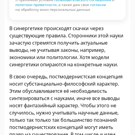
политики приватности
, а также даю свое
согласие
на обработку моих персональных данных
В синергетике происходят скачки через
существующие правила. Сторонники этой науки
зачастую стремятся получить актуальные
выводы, не учитывая законы, например,
экономики или политологии. Хотя модели
синергетики опираются на конкретные науки.
В свою очередь, постмодернистская концепция
носит субстанциально-философский характер.
Этим обуславливается её необходимость
синтезироваться с науками, иначе все выводы
носят фантазийный характер. Чтобы этого не
случилось, нужно учитывать научные данные,
только так только так большинство познаний
постмодернистских концепций могут иметь
право на существование. В том числе и идеи