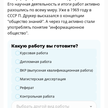
Его научная деятельность и итоги работ активно
разошлись по всему миру. Уже в 1969 году в
СССР П. Друкер высказался о концепции
"общество знаний". А через год активно стали
употреблять понятие "информационное
общество".
Какую работу вы готовите?
Какую работу вы готовите?
Курсовая работа
Дипломная работа
ВКР (выпускная квалификационная работа)
Магистерская диссертация
Реферат
Контрольная работа
Выбрать другой вид работы