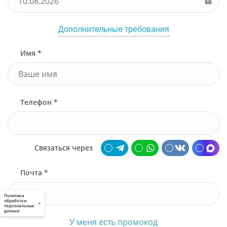
Дополнительные требования
Имя *
Телефон *
Связаться через
Почта *
Политика
обработки
×
персональных
данных
У меня есть промокод