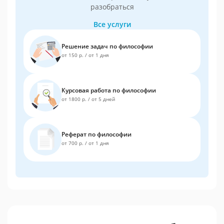
разобраться
Все услуги
Решение задач по философии
от 150 р.
/
от 1 дня
Курсовая работа по философии
от 1800 р.
/
от 5 дней
Реферат по философии
от 700 р.
/
от 1 дня