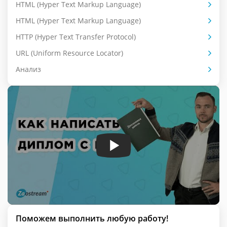
HTML (Hyper Text Markup Language)
HTML (Hyper Text Markup Language)
HTTP (Hyper Text Transfer Protocol)
URL (Uniform Resource Locator)
Анализ
Поможем выполнить любую работу!