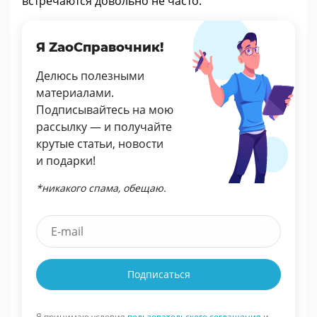
встречаются довольно не часто.
Я ZaoСправочник!
Делюсь полезными
материалами.
Подписывайтесь на мою
рассылку — и получайте
крутые статьи, новости
и подарки!
*никакого спама, обещаю.
Подписаться
Я принимаю условия
пользовательского соглашения
и