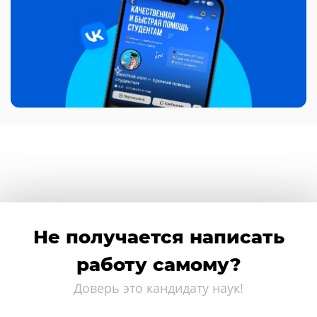
Не получается написать
работу самому?
Доверь это кандидату наук!