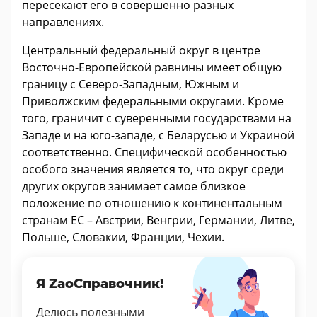
пересекают его в совершенно разных
направлениях.
Центральный федеральный округ в центре
Восточно-Европейской равнины имеет общую
границу с Северо-Западным, Южным и
Приволжским федеральными округами. Кроме
того, граничит с суверенными государствами на
Западе и на юго-западе, с Беларусью и Украиной
соответственно. Специфической особенностью
особого значения является то, что округ среди
других округов занимает самое близкое
положение по отношению к континентальным
странам ЕС – Австрии, Венгрии, Германии, Литве,
Польше, Словакии, Франции, Чехии.
Я ZaoСправочник!
Делюсь полезными