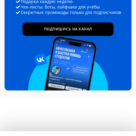
Подарки каждую неделю
Чек-листы, боты, лайфхаки для учёбы
Секретные промокоды только для подписчиков
ПОДПИШИСЬ НА КАНАЛ