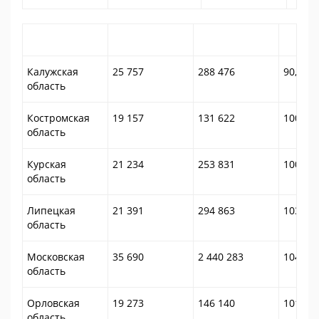
Калужская
25 757
288 476
90,2
область
Костромская
19 157
131 622
100,2
область
Курская
21 234
253 831
100,1
область
Липецкая
21 391
294 863
103,5
область
Московская
35 690
2 440 283
104,6
область
Орловская
19 273
146 140
101,1
область