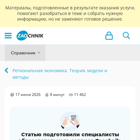
Материалы, подготовленные в результате оказания услуги,
помогают разобраться в теме и собрать нужную
информацию, но не заменяют готовое решение.
Справочник
Региональная экономика. Теория, модели и
методы
17 июня 2026
8 минут
11 462
Статью подготовили специалисты