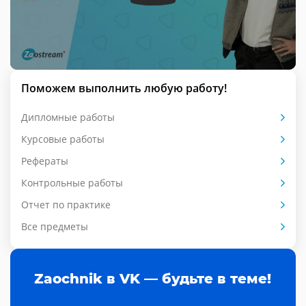
Поможем выполнить любую работу!
Дипломные работы
Курсовые работы
Рефераты
Контрольные работы
Отчет по практике
Все предметы
Zaochnik в VK — будьте в теме!