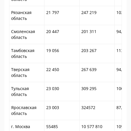
Рязанская
21 797
247 219
102,5
область
Смоленская
20 447
201 311
94,9
область
Тамбовская
19 056
203 267
113,5
область
Тверская
22 450
267 639
94,4
область
Тульская
23 030
309 295
100,3
область
Ярославская
23 003
324572
87,0
область
г. Москва
55485
10 577 810
109,2