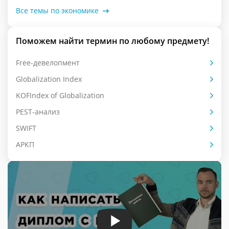
Все темы по экономике
Поможем найти термин по любому предмету!
Free-девелопмент
Globalization Index
KOFIndex of Globalization
PEST-анализ
SWIFT
АРКП