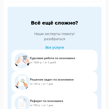
Всё ещё сложно?
Наши эксперты помогут
разобраться
Все услуги
Курсовая работа по экономике
от 1800 р.
/
от 5 дней
Решение задач по экономике
от 150 р.
/
от 1 дня
Реферат по экономике
от 700 р.
/
от 1 дня