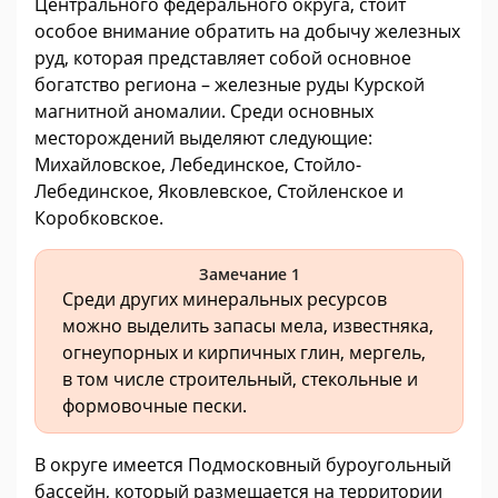
Центрального федерального округа, стоит
особое внимание обратить на добычу железных
руд, которая представляет собой основное
богатство региона – железные руды Курской
магнитной аномалии. Среди основных
месторождений выделяют следующие:
Михайловское, Лебединское, Стойло-
Лебединское, Яковлевское, Стойленское и
Коробковское.
Замечание 1
Среди других минеральных ресурсов
можно выделить запасы мела, известняка,
огнеупорных и кирпичных глин, мергель,
в том числе строительный, стекольные и
формовочные пески.
В округе имеется Подмосковный буроугольный
бассейн, который размещается на территории