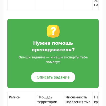
Ярцево
Сафон
Нужна помощь
преподавателя?
Опиши задание — и наши эксперты тебе
помогут!
Описать задание
Регион
Площадь
Численность
Наибо
территории
населения тыс.
крупн