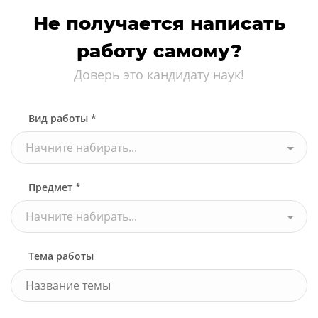
Не получается написать
работу самому?
Доверь это кандидату наук!
Вид работы *
Начните набирать...
Предмет *
Начните набирать...
Тема работы