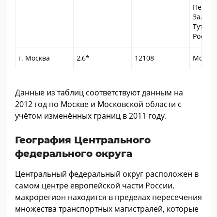
Пересл
Залесс
Тутаев,
Ростов
г. Москва
2,6*
12108
Москв
Данные из таблиц соответствуют данным на
2012 год по Москве и Московской области с
учётом изменённых границ в 2011 году.
География Центрального
федерального округа
Центральный федеральный округ расположен в
самом центре европейской части России,
макрорегион находится в пределах пересечения
множества транспортных магистралей, которые