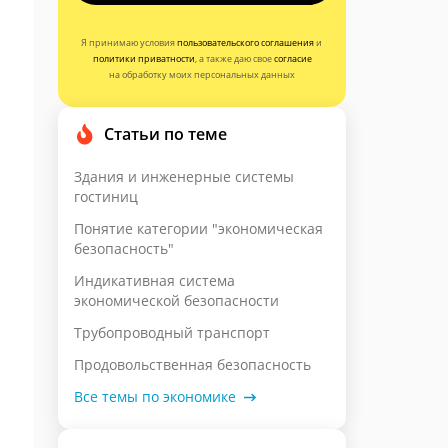
Я принимаю условия
пользовательского соглашения
и
политики приватности
, а также даю свое
согласие
на обработку моих персональных данных
Статьи по теме
Здания и инженерные системы
гостиниц
Понятие категории "экономическая
безопасность"
Индикативная система
экономической безопасности
Трубопроводный транспорт
Продовольственная безопасность
Все темы по экономике