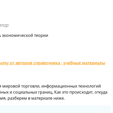
втор
ь экономической теории
лку от авторов справочника - учебные материалы
я мировой торговли, информационных технологий
ных и социальных границ. Как это происходит, откуда
твия, разберем в материале ниже.