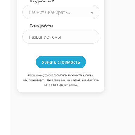
Вид работы *
Начните набирать...
Тема работы
Узнать стоимость
Я принимаю условия
пользовательского соглашения
и
политики приватности
, а также даю свое
согласие
на обработку
моих персональных данных