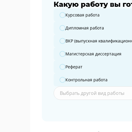
Какую работу вы го
Какую работу вы готовите?
Курсовая работа
Дипломная работа
ВКР (выпускная квалификационн
Магистерская диссертация
Реферат
Контрольная работа
Выбрать другой вид работы