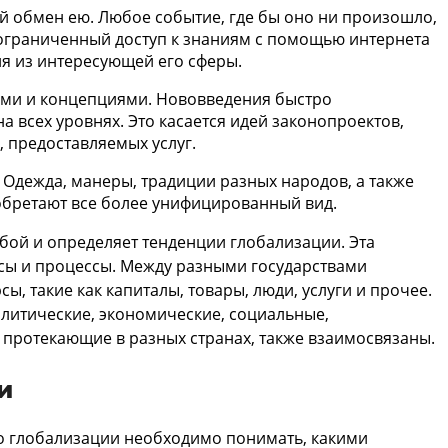
 обмен ею. Любое событие, где бы оно ни произошло,
ограниченный доступ к знаниям с помощью интернета
ия из интересующей его сферы.
ми и концепциями. Нововведения быстро
а всех уровнях. Это касается идей законопроектов,
 предоставляемых услуг.
 Одежда, манеры, традиции разных народов, а также
обретают все более унифицированный вид.
обой и определяет тенденции глобализации. Эта
сы и процессы. Между разными государствами
, такие как капиталы, товары, люди, услуги и прочее.
олитические, экономические, социальные,
протекающие в разных странах, также взаимосвязаны.
и
о глобализации необходимо понимать, какими