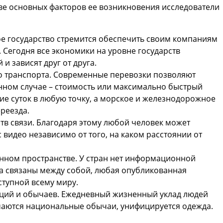
ве основных факторов ее возникновения исследователи
е государство стремится обеспечить своим компаниям
 Сегодня все экономики на уровне государств
и зависят друг от друга.
о транспорта. Современные перевозки позволяют
анном случае – стоимость или максимально быстрый
ние суток в любую точку, а морское и железнодорожное
реезда.
в связи. Благодаря этому любой человек может
с видео независимо от того, на каком расстоянии от
нном пространстве. У стран нет информационной
ва связаны между собой, любая опубликованная
ступной всему миру.
ций и обычаев. Ежедневный жизненный уклад людей
ечаются национальные обычаи, унифицируется одежда.