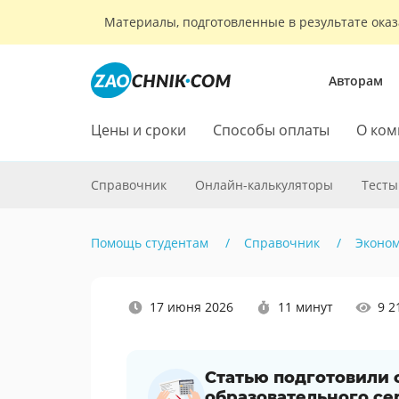
Материалы, подготовленные в результате оказ
Авторам
Цены и сроки
Способы оплаты
О ком
Справочник
Онлайн-калькуляторы
Тесты
Помощь студентам
Справочник
Эконо
Наши
17 июня 2026
11 минут
9 2
социальные
сети
Статью подготовили
образовательного се