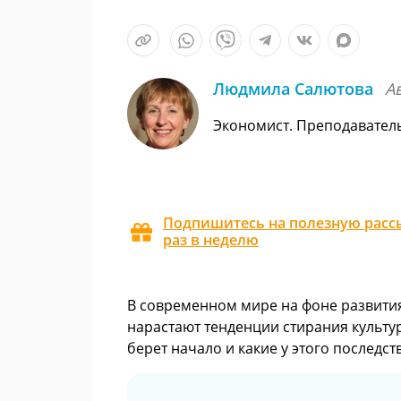
Людмила Салютова
А
Экономист. Преподавател
Подпишитесь на полезную рассы
раз в неделю
В современном мире на фоне развити
нарастают тенденции стирания культур
берет начало и какие у этого последс