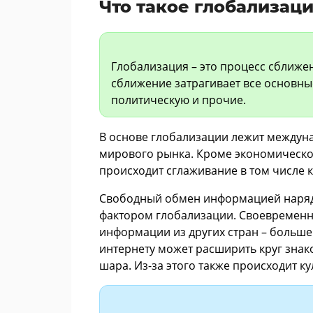
Что такое глобализац
Глобализация – это процесс сближен
сближение затрагивает все основны
политическую и прочие.
В основе глобализации лежит междуна
мирового рынка. Кроме экономическо
происходит сглаживание в том числе 
Свободный обмен информацией наряду
фактором глобализации. Своевременн
информации из других стран – больше
интернету может расширить круг знак
шара. Из-за этого также происходит к