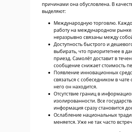
причинами она обусловлена. В качест
выделяют:
Международную торговлю. Каждо
работу на международном рынке.
неразрывно связаны между собой 
Доступность быстрого и дешевог
выбирать, что приоритетнее в д
приезд. Самолёт доставит в тече
сообщение снижает стоимость пе
Появление инновационных средст
связаться с собеседником в чате 
него он находится.
Отсутствие границ в информацио
изолированности. Все государст
информация сразу становится до
Ослабление национальных тради
меняется. Уже не так часто встр