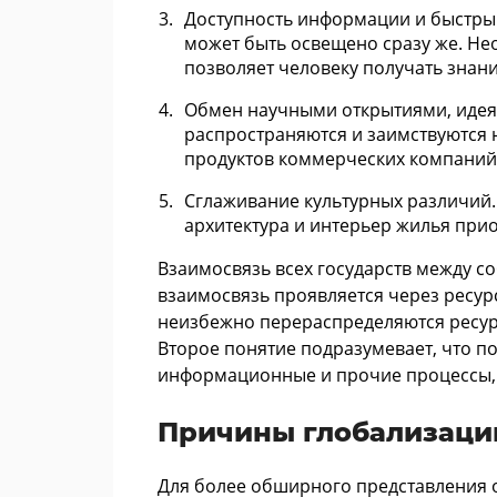
Доступность информации и быстрый
может быть освещено сразу же. Не
позволяет человеку получать знан
Обмен научными открытиями, идея
распространяются и заимствуются н
продуктов коммерческих компаний,
Сглаживание культурных различий.
архитектура и интерьер жилья при
Взаимосвязь всех государств между с
взаимосвязь проявляется через ресур
неизбежно перераспределяются ресурсы
Второе понятие подразумевает, что п
информационные и прочие процессы, 
Причины глобализаци
Для более обширного представления 