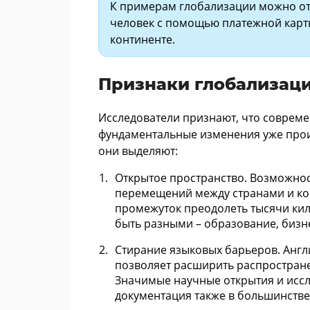
К примерам глобализации можно от
человек с помощью платежной карты
континенте.
Признаки глобализац
Исследователи признают, что совреме
фундаментальные изменения уже прои
они выделяют:
Открытое пространство. Возможнос
перемещений между странами и ко
промежуток преодолеть тысячи кил
быть разными – образование, бизне
Стирание языковых барьеров. Анг
позволяет расширить распростране
Значимые научные открытия и иссл
документация также в большинстве