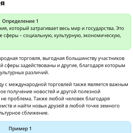
ия
Определение 1
ия, который затрагивает весь мир и государства. Это
е сферы – социальную, культурную, экономическую,
родная торговля, выгодная большинству участников
й сферы задействованы и другие, благодаря которым
культурных различий.
 с международной торговлей также является важным
ое получение новостей и другой полезной
 не проблема. Также любой человек благодаря
омств и найти новых друзей в любой точке земного
ультурное сближение.
Пример 1