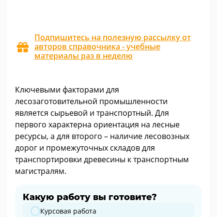
Подпишитесь на полезную рассылку от
авторов справочника - учебные
материалы раз в неделю
Ключевыми факторами для
лесозаготовительной промышленности
является сырьевой и транспортный. Для
первого характерна ориентация на лесные
ресурсы, а для второго – наличие лесовозных
дорог и промежуточных складов для
транспортировки древесины к транспортным
магистралям.
Какую работу вы готовите?
Какую работу вы готовите?
Курсовая работа