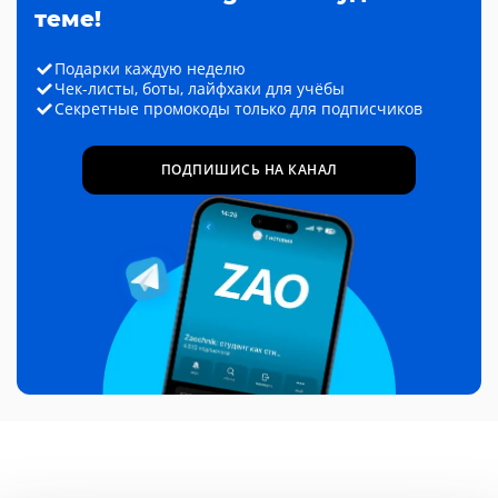
теме!
Подарки каждую неделю
Чек-листы, боты, лайфхаки для учёбы
Секретные промокоды только для подписчиков
ПОДПИШИСЬ НА КАНАЛ