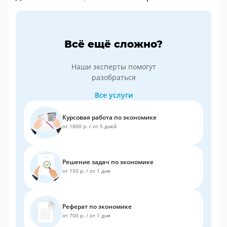
Всё ещё сложно?
Наши эксперты помогут
разобраться
Все услуги
Курсовая работа по экономике
от 1800 р.
/
от 5 дней
Решение задач по экономике
от 150 р.
/
от 1 дня
Реферат по экономике
от 700 р.
/
от 1 дня