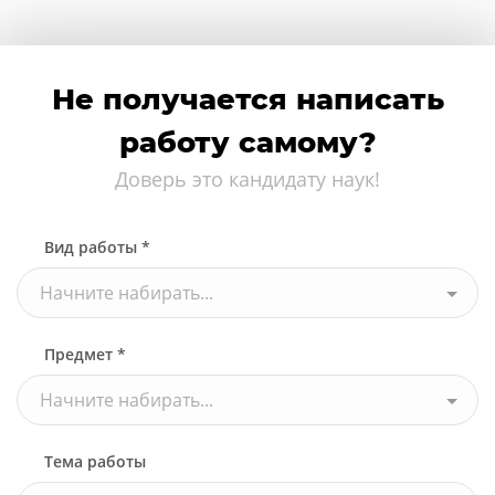
Не получается написать
работу самому?
Доверь это кандидату наук!
Вид работы *
Начните набирать...
Предмет *
Начните набирать...
Тема работы