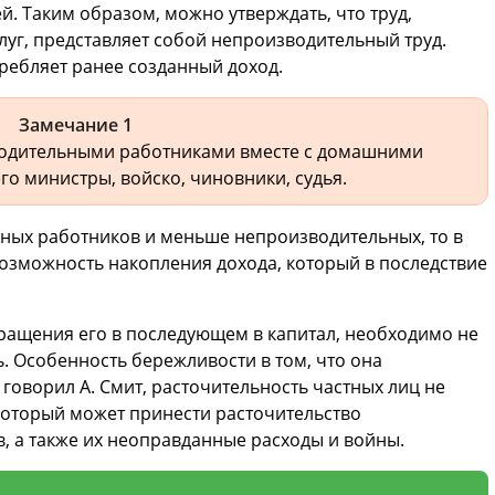
. Таким образом, можно утверждать, что труд,
луг, представляет собой непроизводительный труд.
требляет ранее созданный доход.
Замечание 1
зводительными работниками вместе с домашними
его министры, войско, чиновники, судья.
ных работников и меньше непроизводительных, то в
озможность накопления дохода, который в последствие
ращения его в последующем в капитал, необходимо не
. Особенность бережливости в том, что она
говорил А. Смит, расточительность частных лиц не
 который может принести расточительство
в, а также их неоправданные расходы и войны.