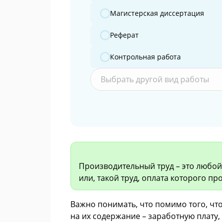
Магистерская диссертация
Реферат
Контрольная работа
Выбрать другой вид работы
Производительный труд – это любой 
или, такой труд, оплата которого про
Важно понимать, что помимо того, чт
на их содержание – заработную плату