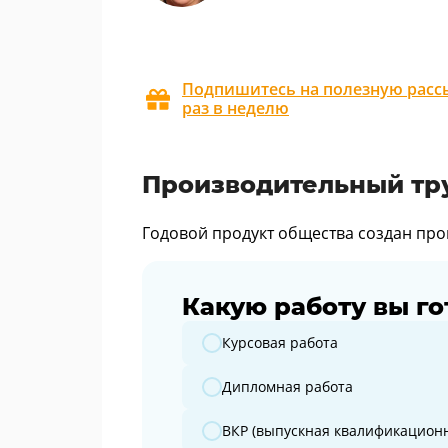
Подпишитесь на полезную рассы
раз в неделю
Производительный тр
Годовой продукт общества создан пр
Какую работу вы го
Какую работу вы готовите?
Курсовая работа
Дипломная работа
ВКР (выпускная квалификационн