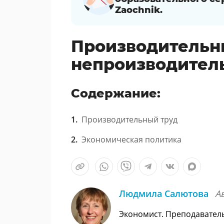
Zaochnik.
Производительн
непроизводител
Содержание:
Производительный труд
Экономическая политика
Людмила Салютова
А
Экономист. Преподавател