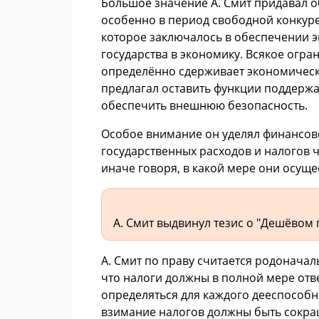
Большое значение А. Смит придавал 
особенно в период свободной конкуре
которое заключалось в обеспечении 
государства в экономику. Всякое огра
определённо сдерживает экономическо
предлагал оставить функции поддержа
обеспечить внешнюю безопасность.
Особое внимание он уделял финансово
государственных расходов и налогов 
иначе говоря, в какой мере они осуще
А. Смит выдвинул тезис о "Дешёвом 
А. Смит по праву считается родоначал
что налоги должны в полной мере отве
определяться для каждого дееспособн
взимание налогов должны быть сокра