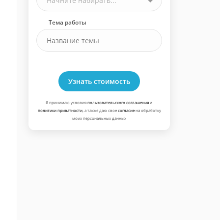
Начните набирать...
Тема работы
Узнать стоимость
Я принимаю условия
пользовательского соглашения
и
политики приватности
, а также даю свое
согласие
на обработку
моих персональных данных