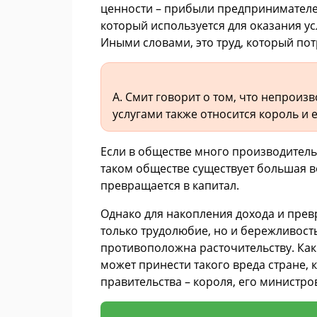
ценности – прибыли предпринимателей
который используется для оказания ус
Иными словами, это труд, который по
А. Смит говорит о том, что непрои
услугами также относится король и 
Если в обществе много производитель
таком обществе существует большая в
превращается в капитал.
Однако для накопления дохода и прев
только трудолюбие, но и бережливость
противоположна расточительству. Как 
может принести такого вреда стране,
правительства – короля, его министро