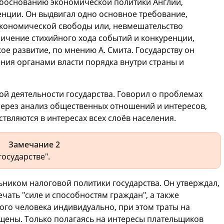
обоснованию экономической политики Англии,
нции. Он выдвигал одно основное требование,
экономической свободы или, невмешательство
ничение стихийного хода событий и конкуренции,
е развитие, по мнению А. Смита. Государству он
ния органами власти порядка внутри страны и
й деятельности государства. Говорил о проблемах
через анализ общественных отношений и интересов,
ствляются в интересах всех слоёв населения.
Замечание 2
государстве".
ьником налоговой политики государства. Он утверждал,
чать "силе и способностям граждан", а также
ого человека индивидуально, при этом траты на
щены. Только полагаясь на интересы плательщиков