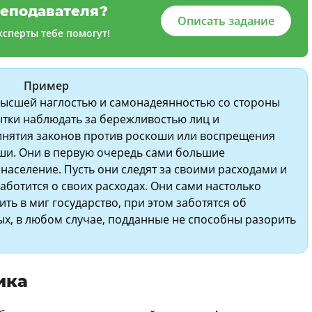
еподавателя?
Описать задание
сперты тебе помогут!
Пример
 высшей наглостью и самонадеянностью со стороны
тки наблюдать за бережливостью лиц и
ринятия законов против роскоши или воспрещения
ши. Они в первую очередь сами большие
 население. Пусть они следят за своими расходами и
аботится о своих расходах. Они сами настолько
ть в миг государство, при этом заботятся об
ых, в любом случае, подданные не способны разорить
ика