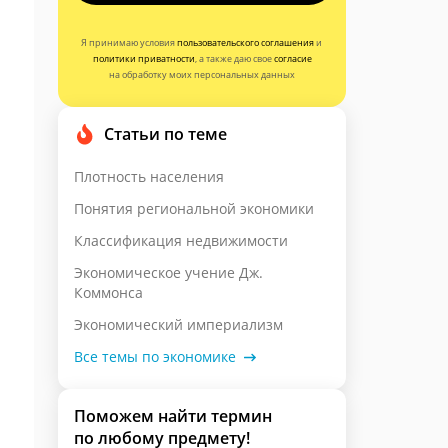
Я принимаю условия
пользовательского соглашения
и
политики приватности
, а также даю свое
согласие
на обработку моих персональных данных
Статьи по теме
Плотность населения
Понятия региональной экономики
Классификация недвижимости
Экономическое учение Дж.
Коммонса
Экономический империализм
Все темы по экономике
Поможем найти термин
по любому предмету!