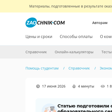
Материалы, подготовленные в результате оказ
Авторам
Цены и сроки
Способы оплаты
О ком
Справочник
Онлайн-калькуляторы
Тесты
Помощь студентам
Справочник
Эконо
Наши
17 июня 2026
4 минуты
1 
социальные
сети
Статью подготовили
образовательного се