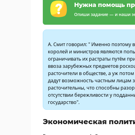
Нужна помощь пр
Опиши задание — и наши эк
А. Смит говорил: " Именно поэтому
королей и министров являются попы
ограничивать их растраты путём п
ввоза зарубежных предметов роско
расточители в обществе, а уж потом
дадут возможность частным лицам з
расточительны, что способны разори
отсутствии бережливости у подданн
государство".
Экономическая полит