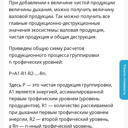
При добавлении к величине чистой продукции
величины дыхания, можно получить величину
валовой продукции. Так можно получить все
главные продукционно-деструкционные
значения экосистемы: валовая продукция,
чистая продукция и общая деструкция.
Приведем общую схему расчетов
продукционного процесса группировки
n трофических уровней:
Узнать стоимость
P=A1-R1-R2-...-Rn.
Здесь Р — это чистая продукция группировки,
А1 является энергией, ассимилированной
первым трофическим уровнем (уровень
продуцентов), R1 — количество рассеиваемой
при дыхании первым трофическим уровнем
энергии, R2 — второй трофический уровень,
а Rn — n-нный трофический уровень.