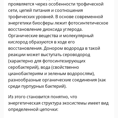
проявляется через особенности трофической
сети, цепей питания и соотношения
трофических уровней. В основе современной
энергетики биосферы лежит фотосинтетическое
восстановление диоксида углерода.
Органические вещества и молекулярный
кислород образуются в ходе его
восстановления. Донором водорода в такой
реакции может выступать сероводород
(характерно для фотосинтезирующих
серобактерий), вода (свойственно
цианобактериям и зеленым водорослям),
разнообразные органические соединения (как
среди пурпурных бактерий).
Из этого становится понятно, что
энергетическая структура экосистемы имеет вид
определенной цепочки: