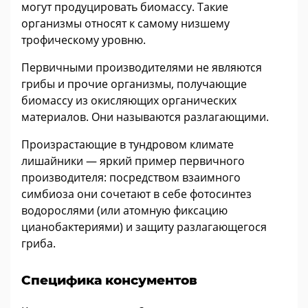
могут продуцировать биомассу. Такие
организмы относят к самому низшему
трофическому уровню.
Первичными производителями не являются
грибы и прочие организмы, получающие
биомассу из окисляющих органических
материалов. Они называются разлагающими.
Произрастающие в тундровом климате
лишайники — яркий пример первичного
производителя: посредством взаимного
симбиоза они сочетают в себе фотосинтез
водорослями (или атомную фиксацию
цианобактериями) и защиту разлагающегося
гриба.
Специфика консументов