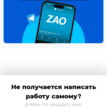
Не получается написать
работу самому?
Доверь это кандидату наук!