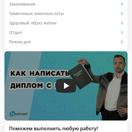
Закаливание
Заменимые аминокислоты
Здоровый образ жизни
Отдых
Режим дня
Поможем выполнить любую работу!