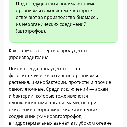
Под продуцентами понимают такие
организмы в экосистеме, которые
отвечают за производство биомассы
из неорганических соединений
(автотрофов).
Как получают энергию продуценты
(производители)?
Почти всегда продуценты — это
фотосинтетически активные организмы:
растения, цианобактерии, протисты и прочие
одноклеточные. Среди исключений — археи
и бактерии, которые тоже являются
одноклеточными организмами, но при
окислении неорганических химических
соединений (химиоавтротрофов)
в гидротермальных ваннах в глубоком океане