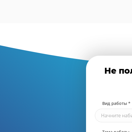
Не по
Вид работы *
Начните наби
Тема работы