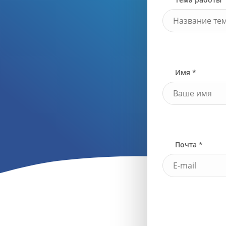
Имя *
Почта *