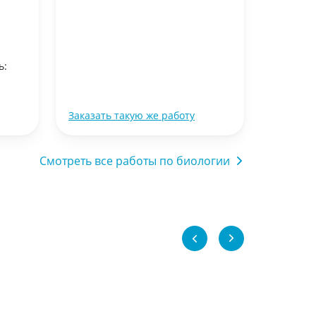
ь:
Заказать такую же работу
Заказать
Смотреть все работы по биологии
Биология