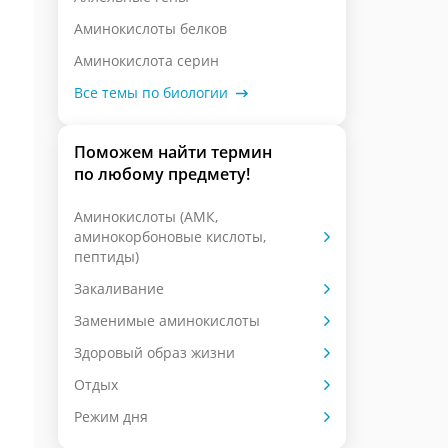
Аминокислоты белков
Аминокислота серин
Все темы по биологии
Поможем найти термин
по любому предмету!
Аминокислоты (АМК,
аминокорбоновые кислоты,
пептиды)
Закаливание
Заменимые аминокислоты
Здоровый образ жизни
Отдых
Режим дня