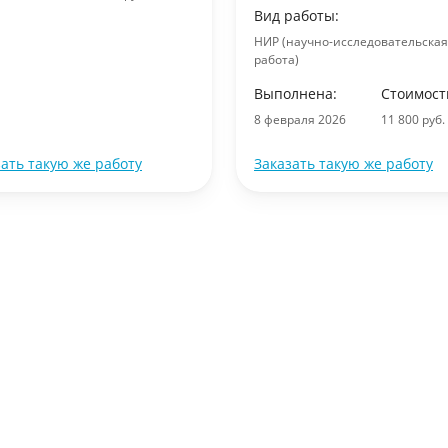
Вид работы:
НИР (научно-исследовательская
работа)
Выполнена:
Стоимост
8 февраля 2026
11 800 руб.
зать такую же работу
Заказать такую же работу
Биология