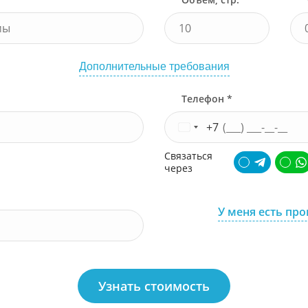
Дополнительные требования
Телефон *
+7
Связаться
через
У меня есть пр
Узнать стоимость