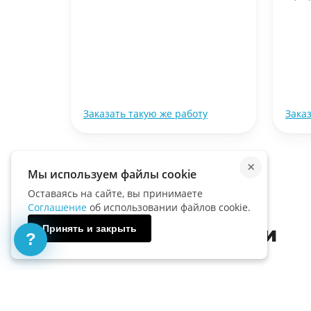
ту
Заказать такую же работу
Зака
×
Мы используем файлы cookie
Оставаясь на сайте, вы принимаете
Соглашение
об использовании файлов cookie.
Принять и закрыть
Тесты по биологии
?