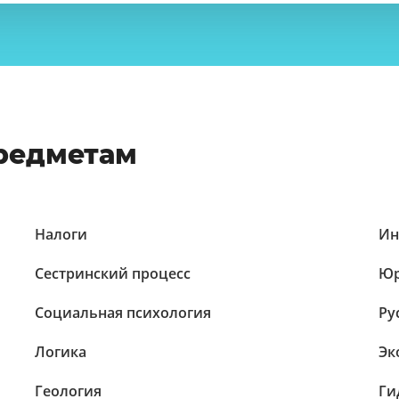
предметам
Налоги
Ин
Сестринский процесс
Юр
Социальная психология
Ру
Логика
Эк
Геология
Ги