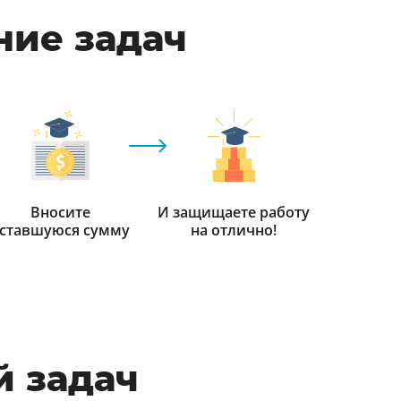
ние задач
Вносите
И защищаете работу
ставшуюся сумму
на отлично!
 задач