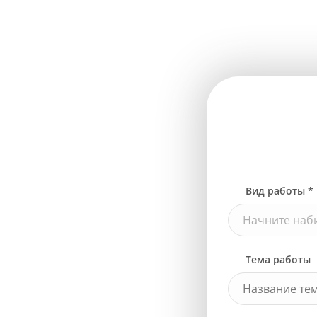
Вид работы *
Начните наби
Тема работы