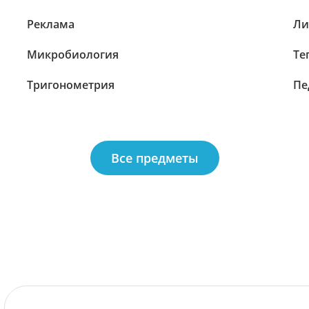
Реклама
Ли
Микробиология
Те
Тригонометрия
Пе
Все предметы