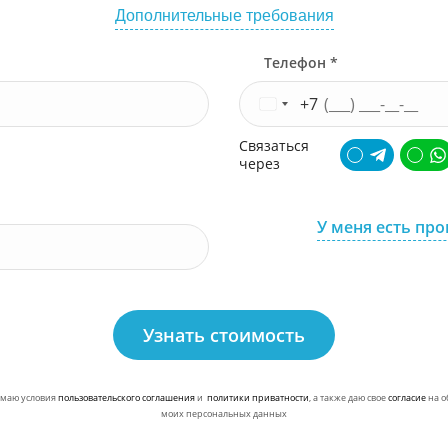
Дополнительные требования
Телефон *
+7
Связаться
через
У меня есть пр
Узнать стоимость
маю условия
пользовательского соглашения
и
политики приватности
, а также даю свое
согласие
на о
моих персональных данных