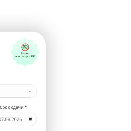
Срок сдачи *