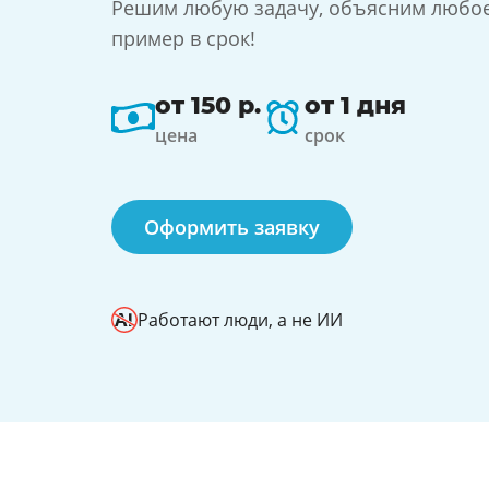
Решим любую задачу, объясним любо
пример в срок!
от 150 р.
от 1 дня
цена
срок
Оформить заявку
Работают люди, а не ИИ