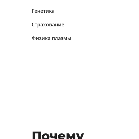
Генетика
Страхование
Физика плазмы
Почему