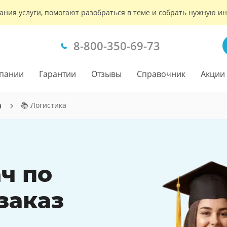
ания услуги, помогают разобраться в теме и собрать нужную 
8-800-350-69-73
пании
Гарантии
Отзывы
Справочник
Акции
📚 Логистика
ч
ч по
заказ