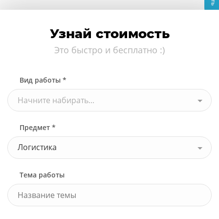
Узнай стоимость
Это быстро и бесплатно :)
Вид работы *
Начните набирать...
Предмет *
Логистика
Тема работы