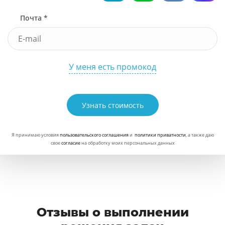
Почта *
У меня есть промокод
Узнать стоимость
Я принимаю условия
пользовательского соглашения
и
политики приватности
, а также даю
свое
согласие
на обработку моих персональных данных
Отзывы о выполнении