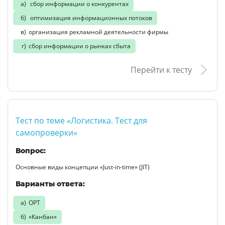
сбор информации о конкурентах
оптимизация информационных потоков
организация рекламной деятельности фирмы
сбор информации о рынках сбыта
Перейти к тесту
Тест по теме «Логистика. Тест для
самопроверки»
Вопрос:
Основные виды концепции «Just-in-time» (JIT)
Варианты ответа:
ОРТ
«Канбан»