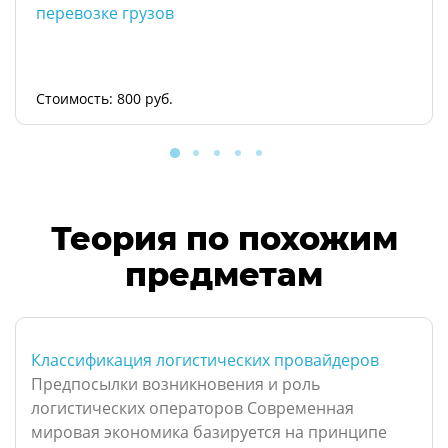
перевозке грузов
Стоимость: 800 руб.
Теория по похожим
предметам
Классификация логистических провайдеров
Предпосылки возникновения и роль
логистических операторов Современная
мировая экономика базируется на принципе