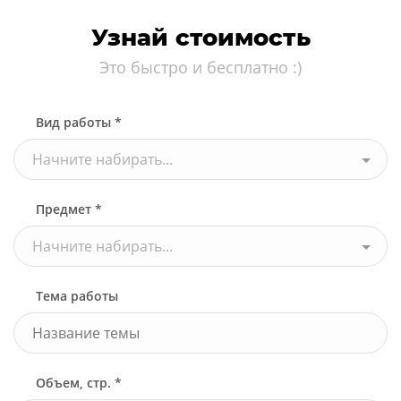
Узнай стоимость
Это быстро и бесплатно :)
Вид работы *
Начните набирать...
Предмет *
Начните набирать...
Тема работы
Объем, стр. *