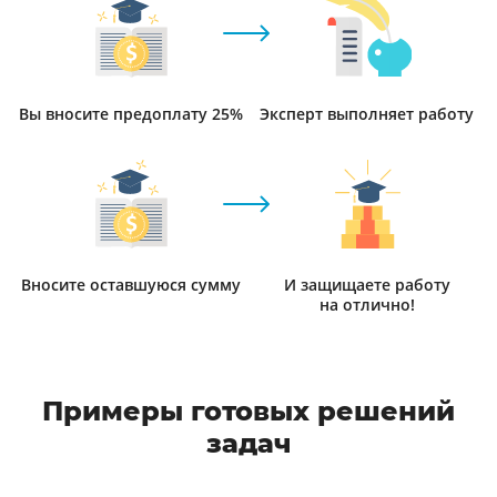
Вы вносите предоплату 25%
Эксперт выполняет работу
Вносите оставшуюся сумму
И защищаете работу
на отлично!
Примеры готовых решений
задач