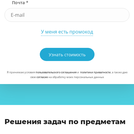
Почта *
У меня есть промокод
Узнать стоимость
Я принимаю условия
пользовательского соглашения
и
политики приватности
, а также даю
свое
согласие
на обработку моих персональных данных
Решения задач по предметам