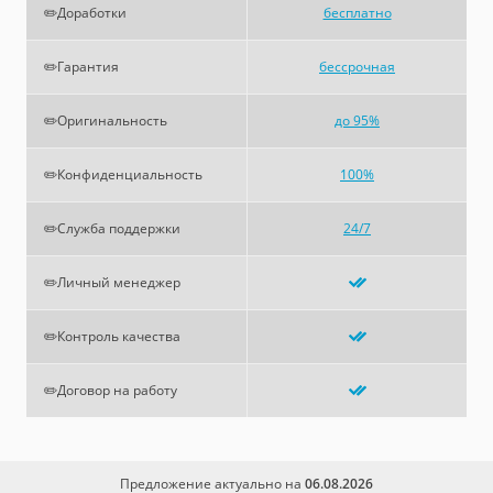
✏️Доработки
бесплатно
✏️Гарантия
бессрочная
✏️Оригинальность
до 95%
✏️Конфиденциальность
100%
✏️Служба поддержки
24/7
✏️Личный менеджер
✏️Контроль качества
✏️Договор на работу
Предложение актуально на
06.08.2026