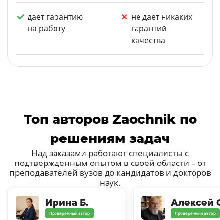
дает гарантию
не дает никаких
на работу
гарантий
качества
Топ авторов Zaochnik по
решениям задач
Над заказами работают специалисты с
подтвержденным опытом в своей области – от
преподавателей вузов до кандидатов и докторов
наук.
Ирина Б.
Алексей С
Проверенный автор
Проверенный автор