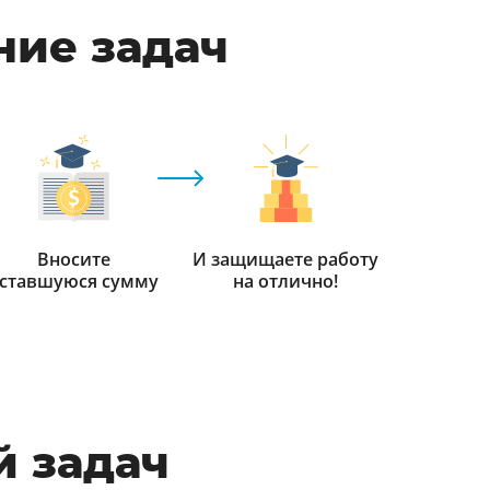
ние задач
Вносите
И защищаете работу
ставшуюся сумму
на отлично!
 задач