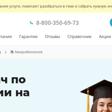
ания услуги, помогают разобраться в теме и собрать нужную 
8-800-350-69-73
пании
Гарантии
Отзывы
Справочник
Акции
📚 Микробиология
ч
ч по
ии на