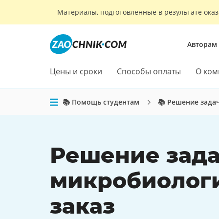
Материалы, подготовленные в результате оказ
Авторам
Цены и сроки
Способы оплаты
О ком
📚 Помощь студентам
📚 Решение зада
Решение зада
микробиолог
заказ