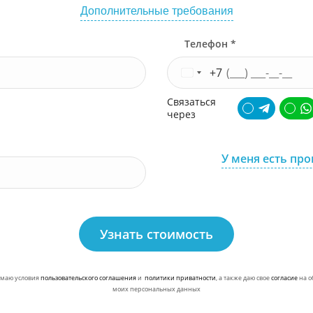
Дополнительные требования
Телефон *
+7
Связаться
через
У меня есть пр
Узнать стоимость
маю условия
пользовательского соглашения
и
политики приватности
, а также даю свое
согласие
на о
моих персональных данных