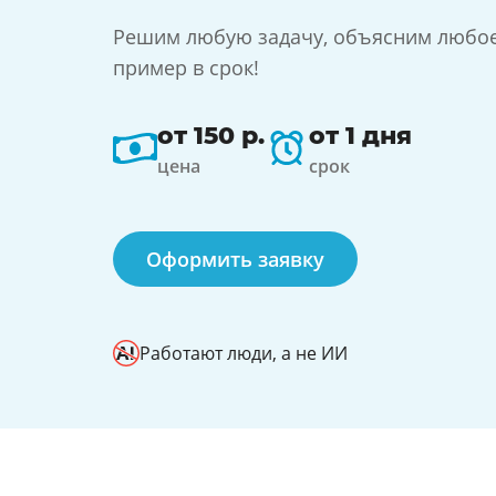
Решим любую задачу, объясним любо
пример в срок!
от 150 р.
от 1 дня
цена
срок
Оформить заявку
Работают люди, а не ИИ