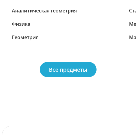
Аналитическая геометрия
Ст
Физика
Ме
Геометрия
Ма
Все предметы