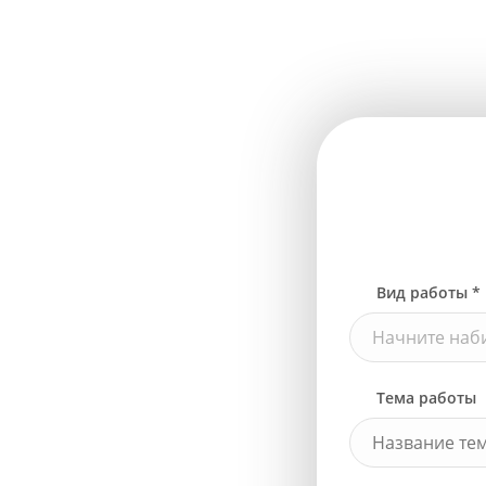
Вид работы *
Начните наби
Тема работы