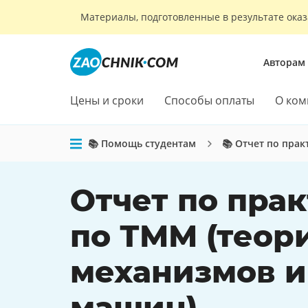
Материалы, подготовленные в результате оказ
Авторам
Цены и сроки
Способы оплаты
О ком
📚 Помощь студентам
📚 Отчет по прак
Отчет по пра
по ТММ (теор
механизмов и
машин)