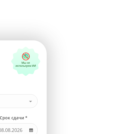
Срок сдачи *