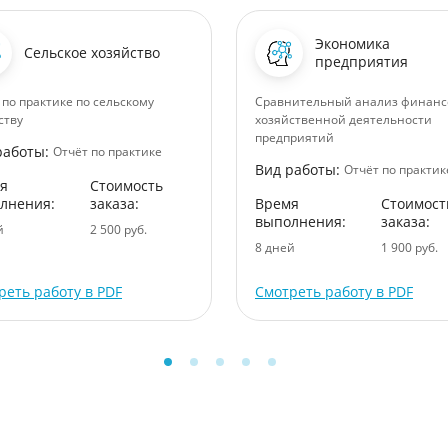
Экономика
Сельское хозяйство
предприятия
 по практике по сельскому
Сравнительный анализ финанс
ству
хозяйственной деятельности
предприятий
работы:
Отчёт по практике
Вид работы:
Отчёт по практик
я
Стоимость
лнения:
заказа:
Время
Стоимост
выполнения:
заказа:
й
2 500 руб.
8 дней
1 900 руб.
реть работу в PDF
Смотреть работу в PDF