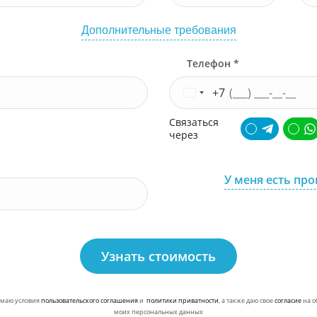
Дополнительные требования
Телефон *
+7
Связаться
через
У меня есть пр
Узнать стоимость
маю условия
пользовательского соглашения
и
политики приватности
, а также даю свое
согласие
на о
моих персональных данных