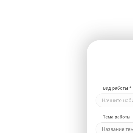
Вид работы *
Начните наби
Тема работы