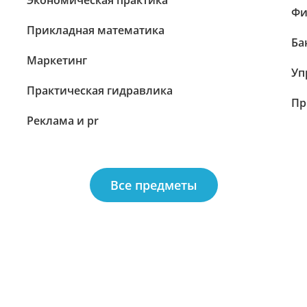
Экономическая практика
Фи
Прикладная математика
Ба
Маркетинг
Уп
Практическая гидравлика
Пр
Реклама и pr
Все предметы