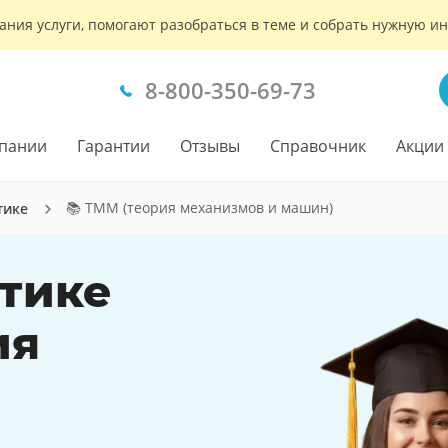
ания услуги, помогают разобраться в теме и собрать нужную 
8-800-350-69-73
пании
Гарантии
Отзывы
Справочник
Акции
📚 ТММ (теория механизмов и машин)
тике
ктике
ия