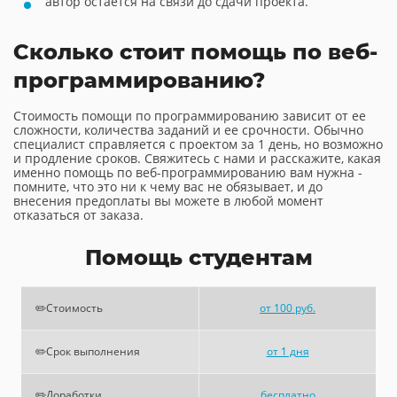
автор остается на связи до сдачи проекта.
Сколько стоит помощь по веб-
программированию?
Стоимость помощи по программированию зависит от ее
сложности, количества заданий и ее срочности. Обычно
специалист справляется с проектом за 1 день, но возможно
и продление сроков. Свяжитесь с нами и расскажите, какая
именно помощь по веб-программированию вам нужна -
помните, что это ни к чему вас не обязывает, и до
внесения предоплаты вы можете в любой момент
отказаться от заказа.
Помощь студентам
✏️Стоимость
от 100 руб.
✏️Срок выполнения
от 1 дня
✏️Доработки
бесплатно