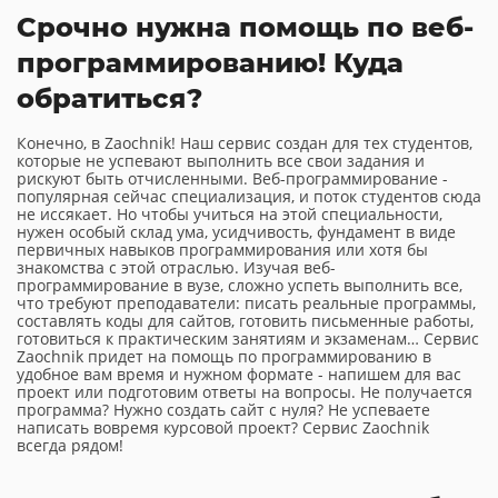
Срочно нужна помощь по веб-
программированию! Куда
обратиться?
Конечно, в Zaochnik! Наш сервис создан для тех студентов,
которые не успевают выполнить все свои задания и
рискуют быть отчисленными. Веб-программирование -
популярная сейчас специализация, и поток студентов сюда
не иссякает. Но чтобы учиться на этой специальности,
нужен особый склад ума, усидчивость, фундамент в виде
первичных навыков программирования или хотя бы
знакомства с этой отраслью. Изучая веб-
программирование в вузе, сложно успеть выполнить все,
что требуют преподаватели: писать реальные программы,
составлять коды для сайтов, готовить письменные работы,
готовиться к практическим занятиям и экзаменам… Сервис
Zaochnik придет на помощь по программированию в
удобное вам время и нужном формате - напишем для вас
проект или подготовим ответы на вопросы. Не получается
программа? Нужно создать сайт с нуля? Не успеваете
написать вовремя курсовой проект? Сервис Zaochnik
всегда рядом!