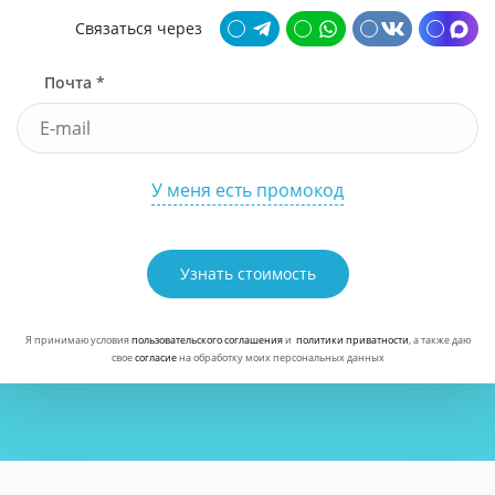
Связаться через
Почта *
У меня есть промокод
Узнать стоимость
Я принимаю условия
пользовательского соглашения
и
политики приватности
, а также даю
свое
согласие
на обработку моих персональных данных