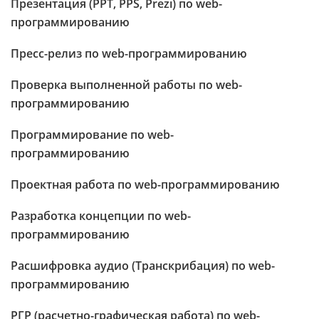
Презентация (PPT, PPS, Prezi) по web-
программированию
Пресс-релиз по web-программированию
Проверка выполненной работы по web-
программированию
Программирование по web-
программированию
Проектная работа по web-программированию
Разработка концепции по web-
программированию
Расшифровка аудио (Транскрибация) по web-
программированию
РГР (расчетно-графическая работа) по web-