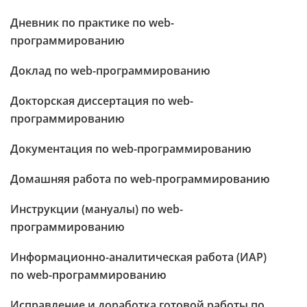
Дневник по практике по web-
программированию
Доклад по web-программированию
Докторская диссертация по web-
программированию
Документация по web-программированию
Домашняя работа по web-программированию
Инструкции (мануалы) по web-
программированию
Информационно-аналитическая работа (ИАР)
по web-программированию
Исправление и доработка готовой работы по