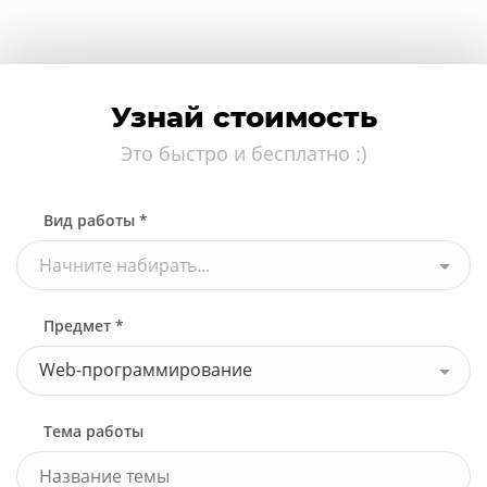
Узнай стоимость
Это быстро и бесплатно :)
Вид работы *
Начните набирать...
Предмет *
Web-программирование
Тема работы