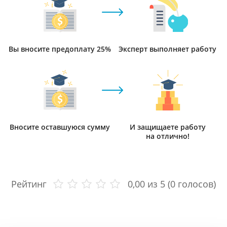
Вы вносите предоплату 25%
Эксперт выполняет работу
Вносите оставшуюся сумму
И защищаете работу
на отлично!
Рейтинг
0,00
из 5 (
0
голосов)