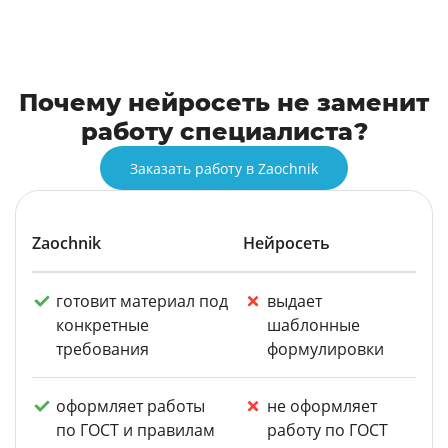
Почему нейросеть не заменит
работу специалиста?
Заказать работу в Zaochnik
Zaochnik
Нейросеть
готовит материал под
выдает
конкретные
шаблонные
требования
формулировки
оформляет работы
не оформляет
по ГОСТ и правилам
работу по ГОСТ