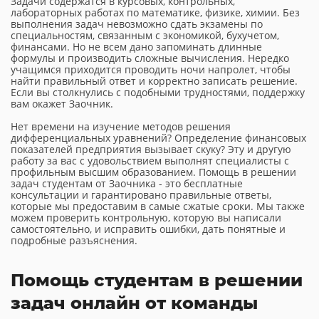
Задачи содержатся в курсовых, контрольных,
лабораторных работах по математике, физике, химии. Без
выполнения задач невозможно сдать экзамены по
специальностям, связанным с экономикой, бухучетом,
финансами. Но не всем дано запоминать длинные
формулы и производить сложные вычисления. Нередко
учащимся приходится проводить ночи напролет, чтобы
найти правильный ответ и корректно записать решение.
Если вы столкнулись с подобными трудностями, поддержку
вам окажет Заочник.
Нет времени на изучение методов решения
дифференциальных уравнений? Определение финансовых
показателей предприятия вызывает скуку? Эту и другую
работу за вас с удовольствием выполнят специалисты с
профильным высшим образованием. Помощь в решении
задач студентам от Заочника - это бесплатные
консультации и гарантировано правильные ответы,
которые мы предоставим в самые сжатые сроки. Мы также
можем проверить контрольную, которую вы написали
самостоятельно, и исправить ошибки, дать понятные и
подробные разъяснения.
Помощь студентам в решении
задач онлайн от команды