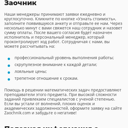
Заочник
Наши менеджеры принимают заявки ежедневно и
круглосуточно. Кликните по кнопке «Узнать стоимость»,
заполните появившуюся анкету и отправьте ее нам. Через
несколько минут с вами свяжется наш сотрудник и назовет
сумму оплаты. После вашего согласия будет назначен
исполнитель и персональный менеджер, который
проконтролирует ход работ. Сотрудничая с нами, вы
можете рассчитывать на:
профессиональный уровень выполнения работы;
скрупулезное внимание к каждой детали;
лояльные цены;
трепетное отношение к срокам.
Помощь в решении математических задач предоставляют
преподаватели этого предмета. При высокой сложности
заданий привлекаем специалистов с ученой степенью.
Если вы устали от волнений, плохих оценок и
академических задолженностей, оформите заявку на сайте
Zaochnik.com и забудьте о негативе!