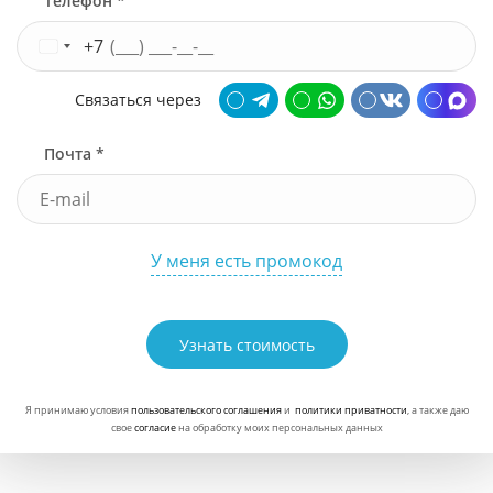
Телефон *
+7
Связаться через
Почта *
У меня есть промокод
Узнать стоимость
Я принимаю условия
пользовательского соглашения
и
политики приватности
, а также даю
свое
согласие
на обработку моих персональных данных