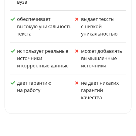
вуза
обеспечивает
выдает тексты
высокую уникальность
с низкой
текста
уникальностью
использует реальные
может добавлять
источники
вымышленные
и корректные данные
источники
дает гарантию
не дает никаких
на работу
гарантий
качества