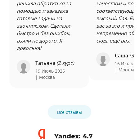
решила обратиться за
качеством и пост
помощью и заказала
соответствующи
готовые задачи на
высокий бал. Бл
заочник.ком. Сделали
вас за это и при 
быстро и без ошибок,
непременно обр
взяли не дорого. Я
сюда ещё раз.
довольна!
Саша
(3 к
Татьяна
(2 курс)
16 Июль 2
| Москва
19 Июль 2026
| Москва
Все отзывы
Yandex: 4.7