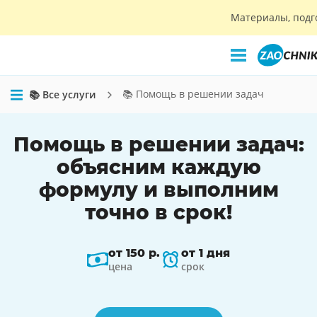
Материалы, подг
📚 Помощь в решении задач
📚 Все услуги
Помощь в решении задач:
объясним каждую
формулу и выполним
точно в срок!
от 150 р.
от 1 дня
цена
срок