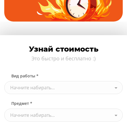
Узнай стоимость
Это быстро и бесплатно :)
Вид работы *
Начните набирать...
Предмет *
Начните набирать...