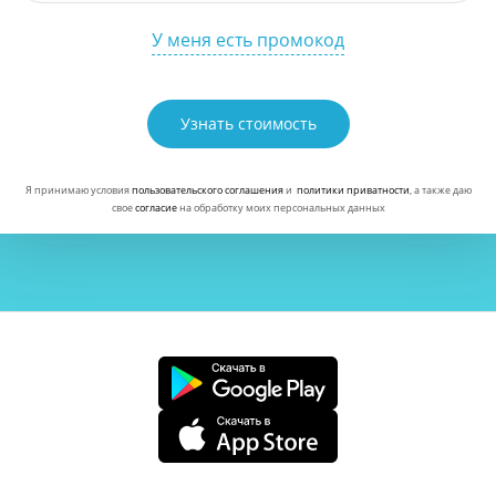
У меня есть промокод
Узнать стоимость
Я принимаю условия
пользовательского соглашения
и
политики приватности
, а также даю
свое
согласие
на обработку моих персональных данных