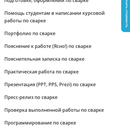
Узнать стоимость
подготовке, оформлении по сварке
Помощь студентам в написании курсовой
работы по сварке
Портфолио по сварке
Пояснение к работе (Ясно!) по сварке
Пояснительная записка по сварке
Практическая работа по сварке
Презентация (PPT, PPS, Prezi) по сварке
Пресс-релиз по сварке
Проверка выполненной работы по сварке
Программирование по сварке