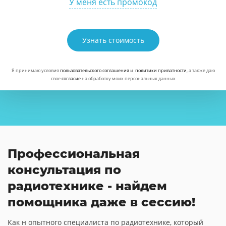
У меня есть промокод
Узнать стоимость
Я принимаю условия
пользовательского соглашения
и
политики приватности
, а также даю
свое
согласие
на обработку моих персональных данных
Профессиональная
консультация по
радиотехнике - найдем
помощника даже в сессию!
Как н опытного специалиста по радиотехнике, который