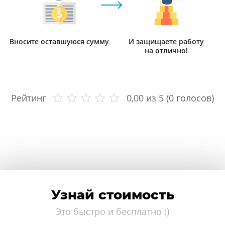
Вносите оставшуюся сумму
И защищаете работу
на отлично!
Рейтинг
0,00
из 5 (
0
голосов)
Узнай стоимость
Это быстро и бесплатно :)