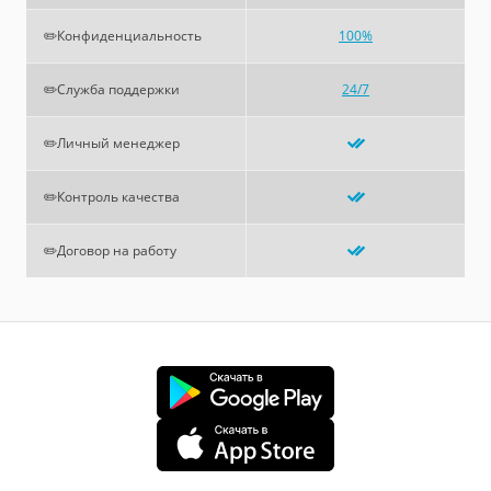
✏️Конфиденциальность
100%
✏️Служба поддержки
24/7
✏️Личный менеджер
✏️Контроль качества
✏️Договор на работу