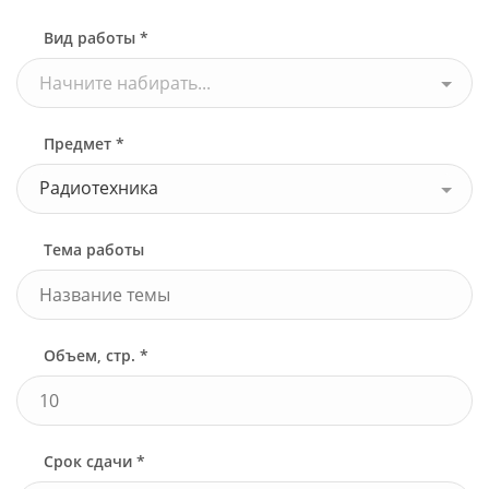
Вид работы *
Начните набирать...
Предмет *
Радиотехника
Тема работы
Объем, стр. *
Срок сдачи *