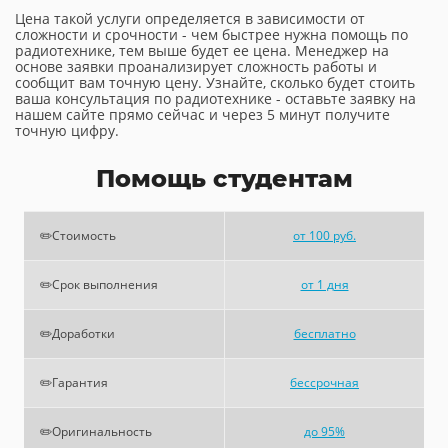
Цена такой услуги определяется в зависимости от
сложности и срочности - чем быстрее нужна помощь по
радиотехнике, тем выше будет ее цена. Менеджер на
основе заявки проанализирует сложность работы и
сообщит вам точную цену. Узнайте, сколько будет стоить
ваша консультация по радиотехнике - оставьте заявку на
нашем сайте прямо сейчас и через 5 минут получите
точную цифру.
Помощь студентам
✏️Стоимость
от 100 руб.
✏️Срок выполнения
от 1 дня
✏️Доработки
бесплатно
✏️Гарантия
бессрочная
✏️Оригинальность
до 95%