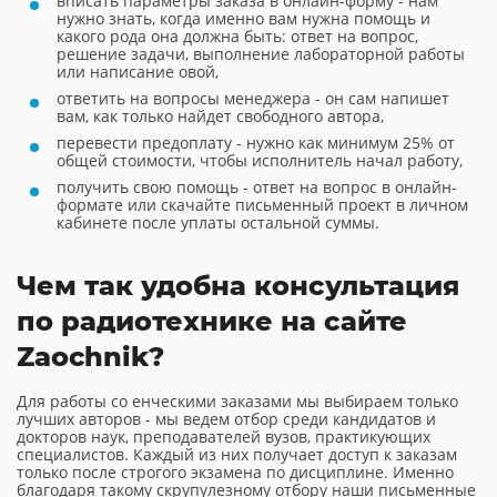
вписать параметры заказа в онлайн-форму - нам
нужно знать, когда именно вам нужна помощь и
какого рода она должна быть: ответ на вопрос,
решение задачи, выполнение лабораторной работы
или написание овой,
ответить на вопросы менеджера - он сам напишет
вам, как только найдет свободного автора,
перевести предоплату - нужно как минимум 25% от
общей стоимости, чтобы исполнитель начал работу,
получить свою помощь - ответ на вопрос в онлайн-
формате или скачайте письменный проект в личном
кабинете после уплаты остальной суммы.
Чем так удобна консультация
по радиотехнике на сайте
Zaochnik?
Для работы со енческими заказами мы выбираем только
лучших авторов - мы ведем отбор среди кандидатов и
докторов наук, преподавателей вузов, практикующих
специалистов. Каждый из них получает доступ к заказам
только после строгого экзамена по дисциплине. Именно
благодаря такому скрупулезному отбору наши письменные