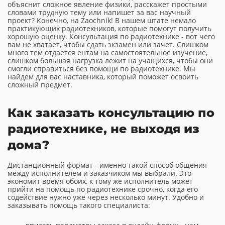
объяснит сложное явление физики, расскажет простыми
словами трудную тему или напишет за вас научный
проект? Конечно, на Zaochnik! В нашем штате немало
практикующих радиотехников, которые помогут получить
хорошую оценку. Консультация по радиотехнике - вот чего
вам не хватает, чтобы сдать экзамен или зачет. Слишком
много тем отдается ентам на самостоятельное изучение,
слишком большая нагрузка лежит на учащихся, чтобы они
смогли справиться без помощи по радиотехнике. Мы
найдем для вас наставника, который поможет освоить
сложный предмет.
Как заказать консультацию по
радиотехнике, не выходя из
дома?
Дистанционный формат - именно такой способ общения
между исполнителем и заказчиком мы выбрали. Это
экономит время обоих, к тому же исполнитель может
прийти на помощь по радиотехнике срочно, когда его
содействие нужно уже через несколько минут. Удобно и
заказывать помощь такого специалиста: