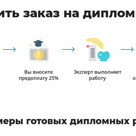
ть заказ на дипло
Вы вносите
Эксперт выполняет
предоплату 25%
работу
о
еры готовых дипломных 