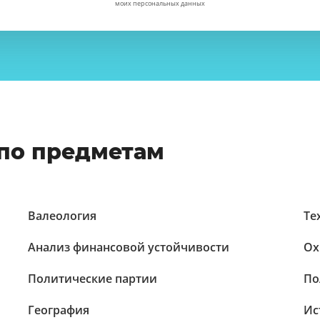
моих персональных данных
по предметам
Валеология
Те
Анализ финансовой устойчивости
Ох
Политические партии
По
География
Ис