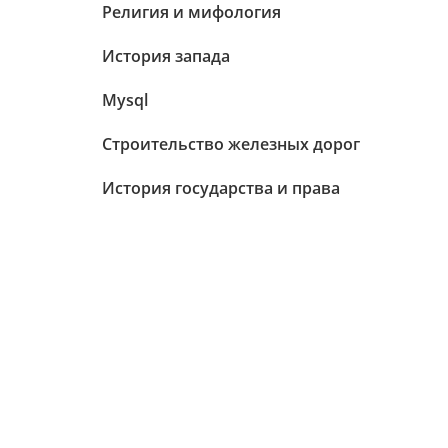
Религия и мифология
История запада
Mysql
Строительство железных дорог
История государства и права