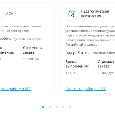
Педагогическая
АСУ
психология
ботка системы управления
Организационно-методические
ивным светофором
условия работы с военнослуж
групп психолого-педагогическог
работы:
Дипломная работа
наблюдения в вооруженных си
Российской Федерации
я
Стоимость
лнения:
заказа:
Вид работы:
Дипломная рабо
й
15 500 руб.
Время
Стоимост
выполнения:
заказа:
11 дней
10 000 руб.
реть работу в PDF
Смотреть работу в PDF