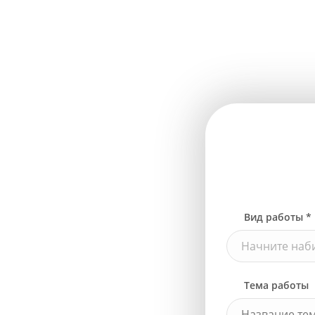
Вид работы *
Начните наби
Тема работы