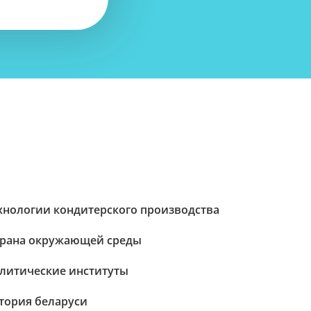
хнологии кондитерского производства
рана окружающей среды
литические институты
тория беларуси