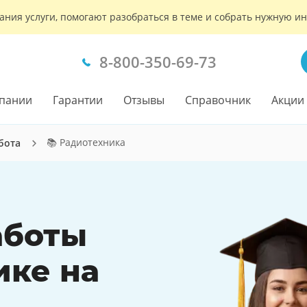
ания услуги, помогают разобраться в теме и собрать нужную 
8-800-350-69-73
пании
Гарантии
Отзывы
Справочник
Акции
📚 Радиотехника
бота
аботы
ике на