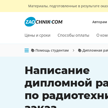
Материалы, подготовленные в результате оказ
Авторам
Цены и сроки
Способы оплаты
О ком
📚 Помощь студентам
📚 Дипломная ра
Написание
дипломной р
по радиотехн
заказ