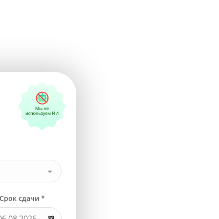
Срок сдачи *