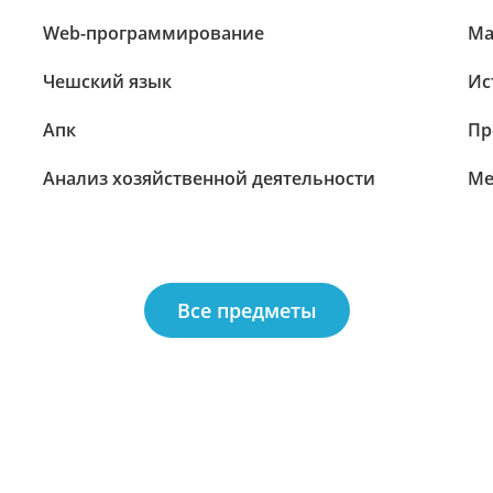
Web-программирование
Ма
Чешский язык
Ис
Апк
Пр
Анализ хозяйственной деятельности
Ме
Все предметы